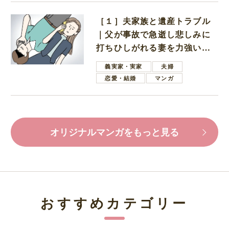
［１］夫家族と遺産トラブル
｜父が事故で急逝し悲しみに
打ちひしがれる妻を力強い言
葉で励ます夫
義実家・実家
夫婦
恋愛・結婚
マンガ
オリジナルマンガをもっと見る
おすすめカテゴリー