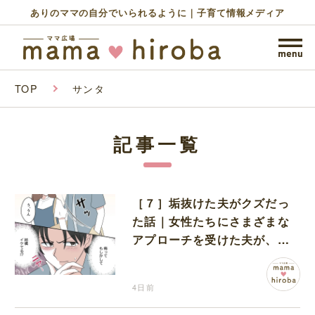
ありのママの自分でいられるように｜子育て情報メディア
TOP
サンタ
記事一覧
［７］垢抜けた夫がクズだっ
た話｜女性たちにさまざまな
アプローチを受けた夫が、垢
抜け効果をジワジワと実感し
ていく
4日前