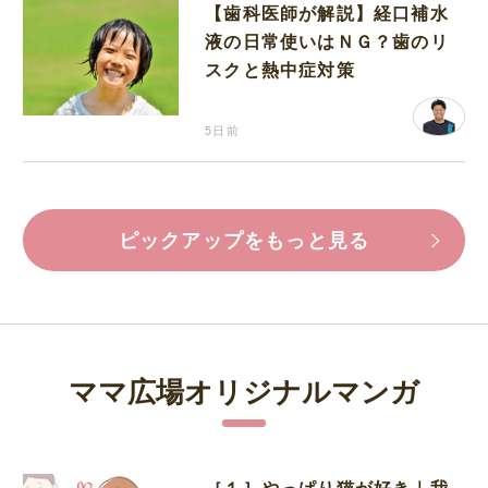
【歯科医師が解説】経口補水
液の日常使いはＮＧ？歯のリ
スクと熱中症対策
5日前
ピックアップをもっと見る
ママ広場オリジナルマンガ
［１］やっぱり猫が好き｜我