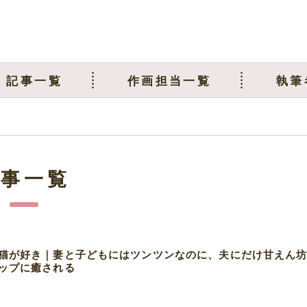
記事一覧
作画担当一覧
執筆
記事一覧
猫が好き｜妻と子どもにはツンツンなのに、夫にだけ甘えん
ップに癒される