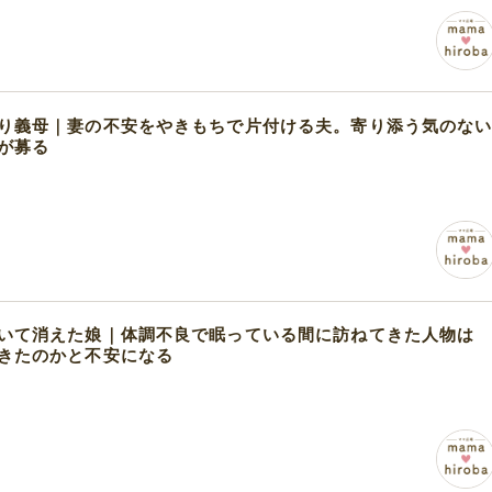
り義母｜妻の不安をやきもちで片付ける夫。寄り添う気のな
が募る
いて消えた娘｜体調不良で眠っている間に訪ねてきた人物は
きたのかと不安になる