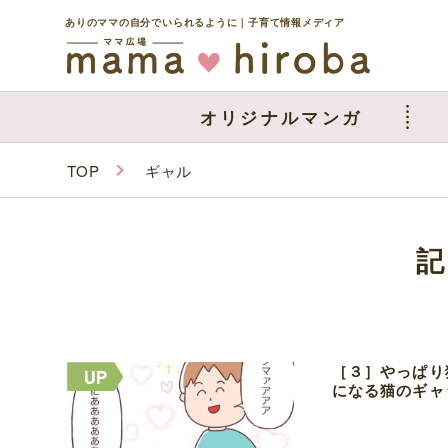
ありのママの自分でいられるように｜子育て情報メディア
オリジナルマンガ
TOP
ギャル
［３］やっぱり
になる猫のギャ