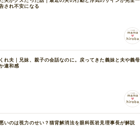
た夫がクズだった話｜最近の夫の行動と浮気のサインが完全
告され不安になる
くれ夫｜兄妹、親子の会話なのに。戻ってきた義妹と夫や義
か違和感
悪いのは視力のせい？猫背解消法を眼科医岩見理事長が解説