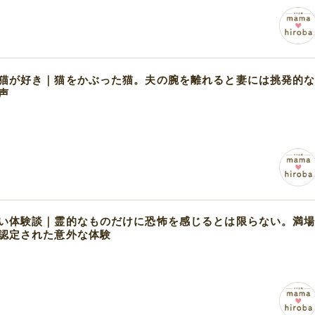
猫が好き｜猫をかぶった猫。夫の腕を離れると妻には挑発的
声
い体験談｜霊的なものだけに恐怖を感じるとは限らない。満
認定された意外な体験