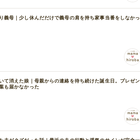
り義母｜少し休んだだけで義母の肩を持ち家事当番をしなか
いて消えた娘｜母親からの連絡を待ち続けた誕生日。プレゼ
葉も届かなかった