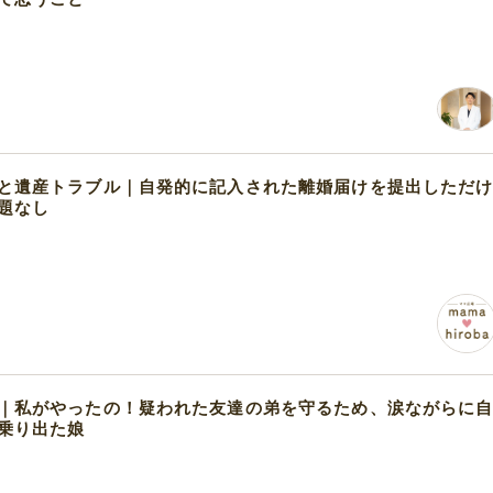
と遺産トラブル｜自発的に記入された離婚届けを提出しただ
題なし
｜私がやったの！疑われた友達の弟を守るため、涙ながらに
乗り出た娘