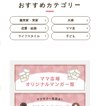
おすすめカテゴリー
っ
義実家・実家
夫婦
恋愛・結婚
ママ友
ライフスタイル
子ども
ン