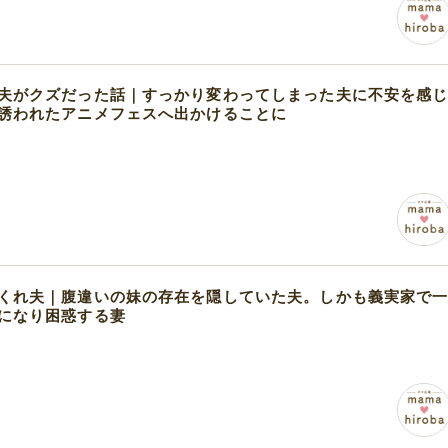
夫がクズだった話｜すっかり変わってしまった夫に不安を感
誘われたアニメフェスへ出かけることに
くれ夫｜腹違いの妹の存在を隠していた夫。しかも義実家で
になり困惑する妻