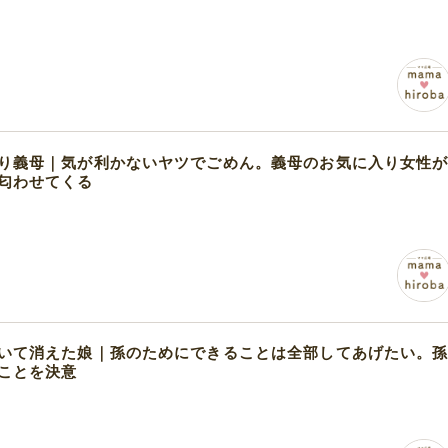
り義母｜気が利かないヤツでごめん。義母のお気に入り女性
匂わせてくる
いて消えた娘｜孫のためにできることは全部してあげたい。
ことを決意