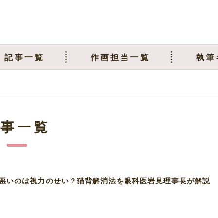
記事一覧
作画担当一覧
執筆
記事一覧
悪いのは視力のせい？猫背解消法を眼科医岩見理事長が解説