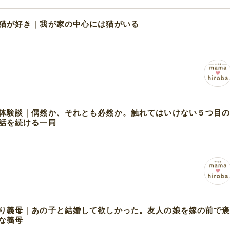
猫が好き｜我が家の中心には猫がいる
体験談｜偶然か、それとも必然か。触れてはいけない５つ目
話を続ける一同
り義母｜あの子と結婚して欲しかった。友人の娘を嫁の前で
な義母