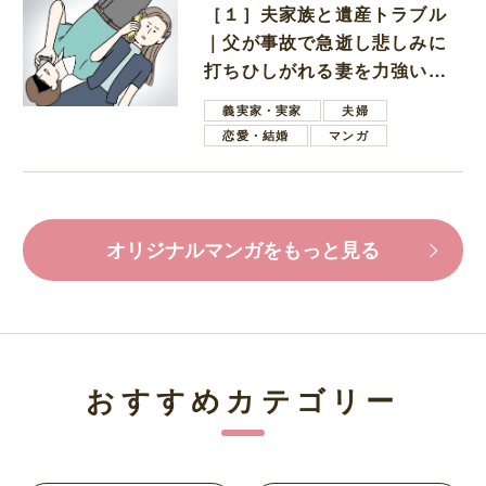
［１］夫家族と遺産トラブル
｜父が事故で急逝し悲しみに
打ちひしがれる妻を力強い言
葉で励ます夫
義実家・実家
夫婦
恋愛・結婚
マンガ
オリジナルマンガをもっと見る
おすすめカテゴリー