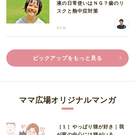
液の日常使いはＮＧ？歯のリ
スクと熱中症対策
5日前
ピックアップをもっと見る
ママ広場オリジナルマンガ
［１］やっぱり猫が好き｜我
が家の中心には猫がいる