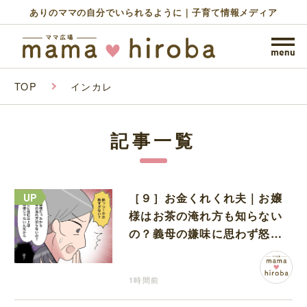
ありのママの自分でいられるように｜子育て情報メディア
TOP
インカレ
記事一覧
［９］お金くれくれ夫｜お嬢
様はお茶の淹れ方も知らない
の？義母の嫌味に思わず怒り
が込み上げる
1時間前