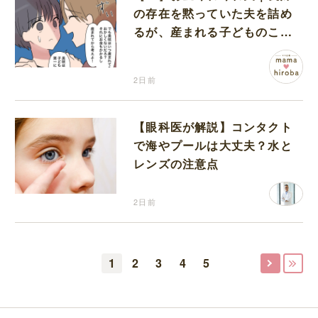
の存在を黙っていた夫を詰め
るが、産まれる子どものこと
を第一に考えてと流される
2日前
【眼科医が解説】コンタクト
で海やプールは大丈夫？水と
レンズの注意点
2日前
1
2
3
4
5