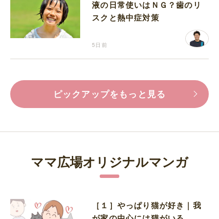
液の日常使いはＮＧ？歯のリ
スクと熱中症対策
5日前
ピックアップをもっと見る
ママ広場オリジナルマンガ
［１］やっぱり猫が好き｜我
が家の中心には猫がいる