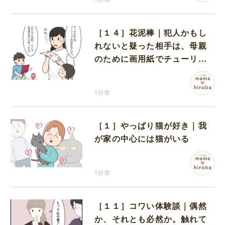
［１４］花泥棒｜犯人かもし
れないと疑った相手は、母親
のために画用紙でチューリッ
プを作っていただけだった
1日前
［１］やっぱり猫が好き｜我
が家の中心には猫がいる
1日前
［１１］コワい体験談｜偶然
か、それとも必然か。触れて