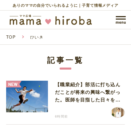
ありのママの自分でいられるように｜子育て情報メディア
TOP
ひいき
記事一覧
【職業紹介】部活に打ち込ん
だことが将来の興味へ繋がっ
た。医師を目指した日々を振
り返って思うこと
6時間前