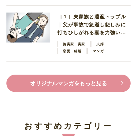
［１］夫家族と遺産トラブル
｜父が事故で急逝し悲しみに
打ちひしがれる妻を力強い言
葉で励ます夫
義実家・実家
夫婦
恋愛・結婚
マンガ
オリジナルマンガをもっと見る
おすすめカテゴリー