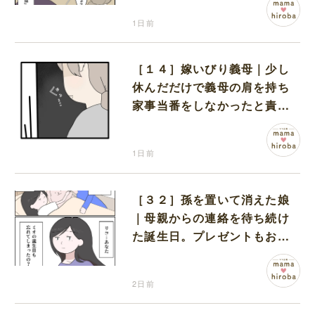
1日前
［１４］嫁いびり義母｜少し
休んだだけで義母の肩を持ち
家事当番をしなかったと責め
る夫
1日前
［３２］孫を置いて消えた娘
｜母親からの連絡を待ち続け
た誕生日。プレゼントもお祝
いの言葉も届かなかった
2日前