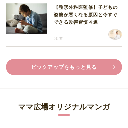
【整形外科医監修】子どもの
姿勢が悪くなる原因と今すぐ
できる改善習慣４選
5日前
ピックアップをもっと見る
ママ広場オリジナルマンガ