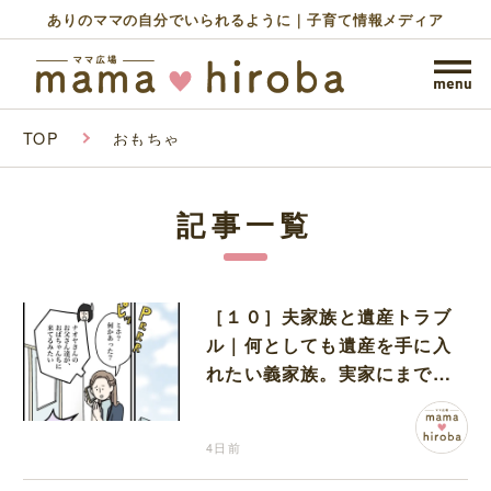
ありのママの自分でいられるように｜子育て情報メディア
TOP
おもちゃ
記事一覧
［１０］夫家族と遺産トラブ
ル｜何としても遺産を手に入
れたい義家族。実家にまで押
しかける執念に言葉を失う
4日前