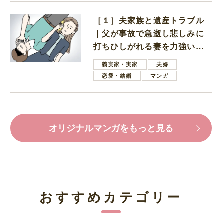
［１］夫家族と遺産トラブル
｜父が事故で急逝し悲しみに
打ちひしがれる妻を力強い言
葉で励ます夫
義実家・実家
夫婦
恋愛・結婚
マンガ
オリジナルマンガをもっと見る
おすすめカテゴリー