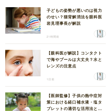
子どもの姿勢が悪いのは視力
のせい？猫背解消法を眼科医
岩見理事長が解説
21時間前
【眼科医が解説】コンタクト
で海やプールは大丈夫？水と
レンズの注意点
1日前
【医師監修】子供の熱中症対
策における経口補水液・塩タ
ブレットの適切な活用法と水