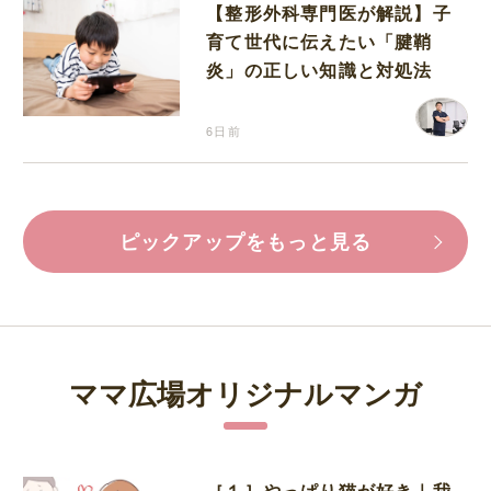
【整形外科専門医が解説】子
育て世代に伝えたい「腱鞘
炎」の正しい知識と対処法
6日前
ピックアップをもっと見る
ママ広場オリジナルマンガ
［１］やっぱり猫が好き｜我