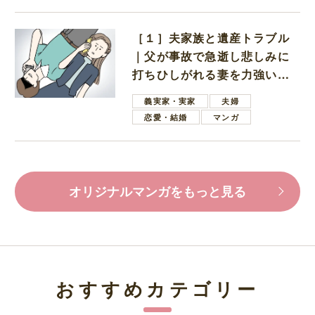
［１］夫家族と遺産トラブル
｜父が事故で急逝し悲しみに
打ちひしがれる妻を力強い言
葉で励ます夫
義実家・実家
夫婦
恋愛・結婚
マンガ
オリジナルマンガをもっと見る
おすすめカテゴリー