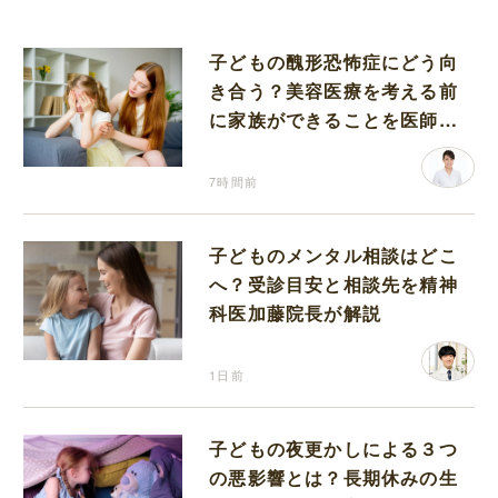
子どもの醜形恐怖症にどう向
き合う？美容医療を考える前
に家族ができることを医師が
解説します
7時間前
子どものメンタル相談はどこ
へ？受診目安と相談先を精神
科医加藤院長が解説
1日前
子どもの夜更かしによる３つ
の悪影響とは？長期休みの生