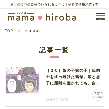
ありのママの自分でいられるように｜子育て情報メディア
TOP
おすすめ
記事一覧
［２０］娘の子嫁の子｜孫同
士を比べ続けた義母。娘と息
子に距離を置かれても、自分
の過ちに気付かない
2026年07月27日