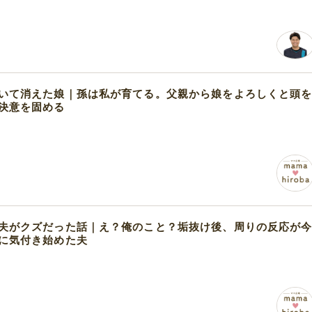
いて消えた娘｜孫は私が育てる。父親から娘をよろしくと頭
決意を固める
夫がクズだった話｜え？俺のこと？垢抜け後、周りの反応が
に気付き始めた夫