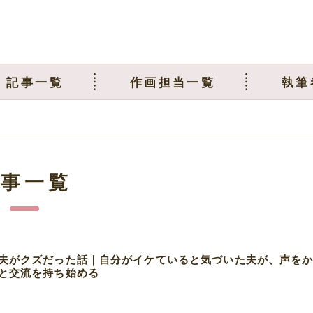
記事一覧
作画担当一覧
執筆
記事一覧
夫がクズだった話｜自分がイケていると気づいた夫が、声を
と交流を持ち始める