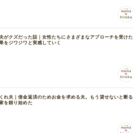
夫がクズだった話｜女性たちにさまざまなアプローチを受け
果をジワジワと実感していく
くれ夫｜借金返済のためお金を求める夫。もう貸せないと断
家を頼り始めた