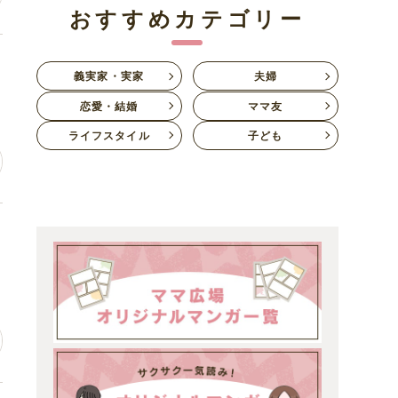
おすすめカテゴリー
家
義実家・実家
夫婦
恋愛・結婚
ママ友
ライフスタイル
子ども
疑