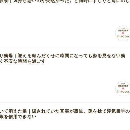
験談｜気持ち悪いのが突然治った。と同時にずしりと肩にの
り義母｜迎えを頼んだくせに時間になっても姿を見せない義
く不安な時間を過ごす
いて消えた娘｜隠されていた真実が露呈。孫を捨て浮気相手
娘を信用できない