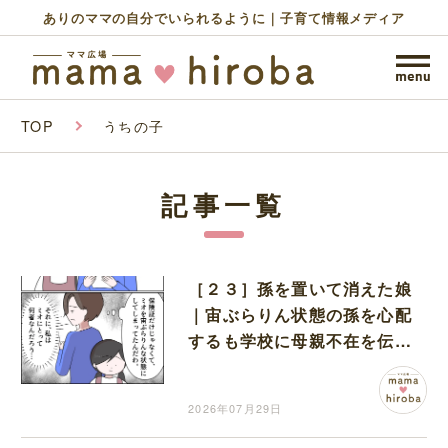
ありのママの自分でいられるように｜子育て情報メディア
TOP
うちの子
記事一覧
［２３］孫を置いて消えた娘
｜宙ぶらりん状態の孫を心配
するも学校に母親不在を伝え
る自分の立場がわからない
2026年07月29日