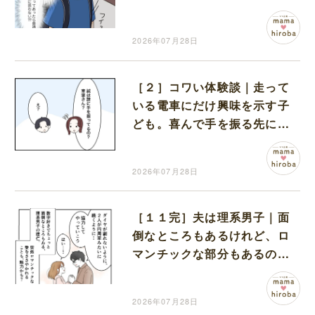
に胸がざわつく
2026年07月28日
［２］コワい体験談｜走って
いる電車にだけ興味を示す子
ども。喜んで手を振る先には
誰も見えない
2026年07月28日
［１１完］夫は理系男子｜面
倒なところもあるけれど、ロ
マンチックな部分もあるのが
夫の魅力
2026年07月28日