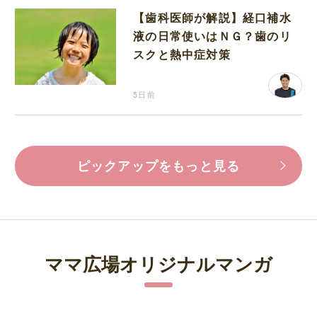
【歯科医師が解説】経口補水
液の日常使いはＮＧ？歯のリ
スクと熱中症対策
5日前
ピックアップをもっと見る
ママ広場オリジナルマンガ