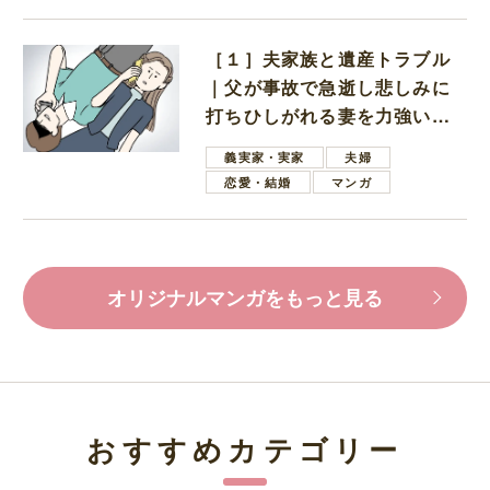
［１］夫家族と遺産トラブル
｜父が事故で急逝し悲しみに
打ちひしがれる妻を力強い言
葉で励ます夫
義実家・実家
夫婦
恋愛・結婚
マンガ
オリジナルマンガをもっと見る
おすすめカテゴリー