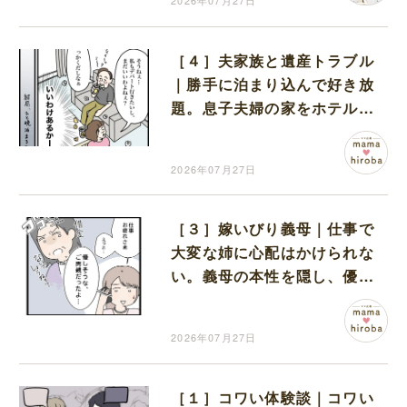
2026年07月27日
［４］夫家族と遺産トラブル
｜勝手に泊まり込んで好き放
題。息子夫婦の家をホテル扱
いする義家族に呆れる
2026年07月27日
［３］嫁いびり義母｜仕事で
大変な姉に心配はかけられな
い。義母の本性を隠し、優し
そうだったと嘘をつく
2026年07月27日
［１］コワい体験談｜コワい