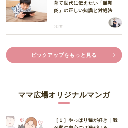
育て世代に伝えたい「腱鞘
炎」の正しい知識と対処法
5日前
ピックアップをもっと見る
ママ広場オリジナルマンガ
［１］やっぱり猫が好き｜我
が家の中心には猫がいる