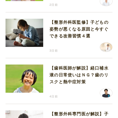
2日前
【整形外科医監修】子どもの
姿勢が悪くなる原因と今すぐ
できる改善習慣４選
3日前
【歯科医師が解説】経口補水
液の日常使いはＮＧ？歯のリ
スクと熱中症対策
4日前
【整形外科専門医が解説】子