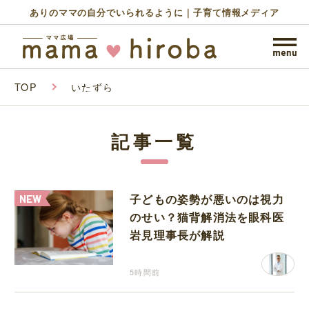
ありのママの自分でいられるように｜子育て情報メディア
TOP
いたずら
記事一覧
子どもの姿勢が悪いのは視力
のせい？猫背解消法を眼科医
岩見理事長が解説
5時間前