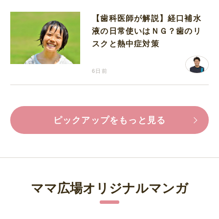
【歯科医師が解説】経口補水
液の日常使いはＮＧ？歯のリ
スクと熱中症対策
6日前
ピックアップをもっと見る
ママ広場オリジナルマンガ