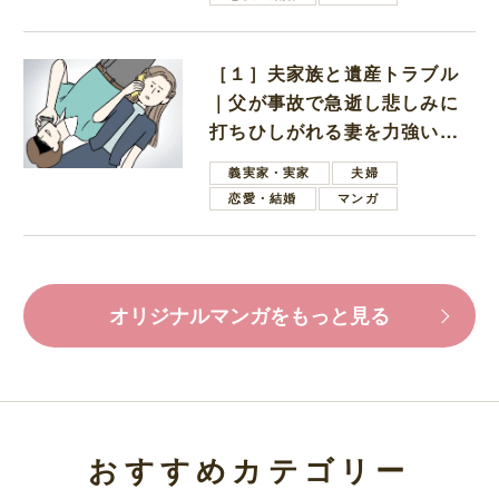
［１］夫家族と遺産トラブル
｜父が事故で急逝し悲しみに
打ちひしがれる妻を力強い言
葉で励ます夫
義実家・実家
夫婦
恋愛・結婚
マンガ
オリジナルマンガをもっと見る
おすすめカテゴリー