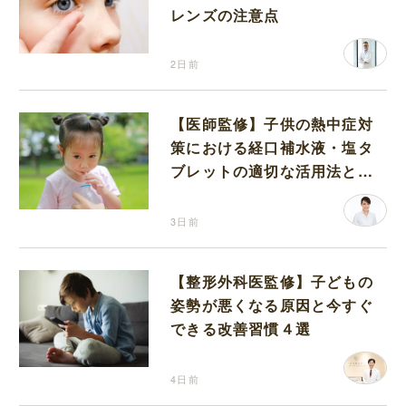
レンズの注意点
2日前
【医師監修】子供の熱中症対
策における経口補水液・塩タ
ブレットの適切な活用法と水
分補給の注意点
3日前
【整形外科医監修】子どもの
姿勢が悪くなる原因と今すぐ
できる改善習慣４選
4日前