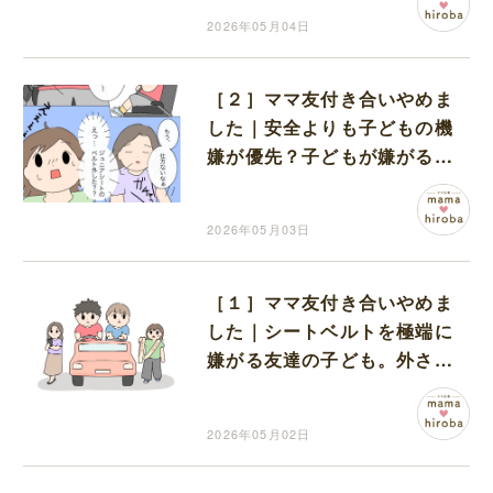
る
2026年05月04日
［２］ママ友付き合いやめま
した｜安全よりも子どもの機
嫌が優先？子どもが嫌がるか
らとシートベルトを外したマ
マ友
2026年05月03日
［１］ママ友付き合いやめま
した｜シートベルトを極端に
嫌がる友達の子ども。外さな
いでと伝えるも泣き出してし
まう
2026年05月02日