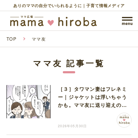
ありのママの自分でいられるように｜子育て情報メディア
TOP
ママ友
ママ友 記事一覧
［３］タワマン妻はフレネミ
ー｜ジャケットは浮いちゃう
かも。ママ友に送り迎えの服
装を助言され驚きと感謝
2026年05月30日