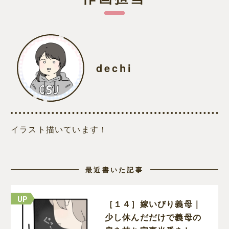
dechi
イラスト描いています！
最近書いた記事
［１４］嫁いびり義母｜
少し休んだだけで義母の