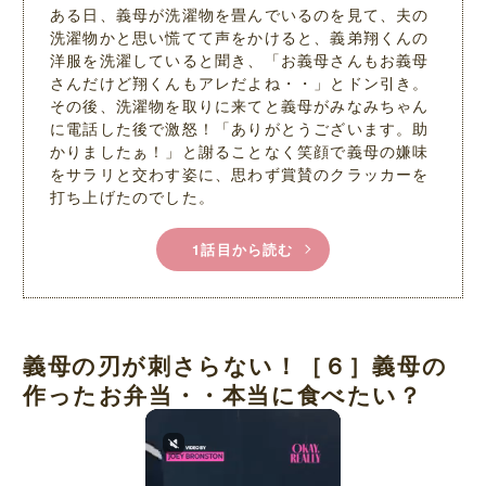
ある日、義母が洗濯物を畳んでいるのを見て、夫の
洗濯物かと思い慌てて声をかけると、義弟翔くんの
洋服を洗濯していると聞き、「お義母さんもお義母
さんだけど翔くんもアレだよね・・」とドン引き。
その後、洗濯物を取りに来てと義母がみなみちゃん
に電話した後で激怒！「ありがとうございます。助
かりましたぁ！」と謝ることなく笑顔で義母の嫌味
をサラリと交わす姿に、思わず賞賛のクラッカーを
打ち上げたのでした。
1話目から読む
義母の刃が刺さらない！［６］義母の
作ったお弁当・・本当に食べたい？