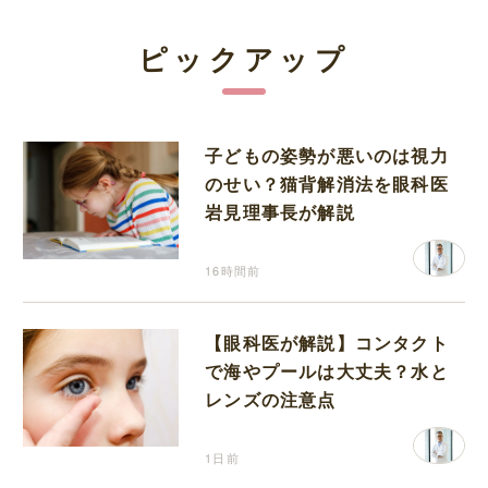
ピックアップ
子どもの姿勢が悪いのは視力
のせい？猫背解消法を眼科医
岩見理事長が解説
16時間前
【眼科医が解説】コンタクト
で海やプールは大丈夫？水と
レンズの注意点
1日前