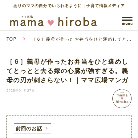
ありのママの自分でいられるように｜子育て情報メディア
TOP
［６］義母が作ったお弁当をひと褒めしてとっ
とと去る嫁の心臓が強すぎる。義母の刃が刺さ
らない！｜ママ広場マンガ
［６］義母が作ったお弁当をひと褒めし
てとっとと去る嫁の心臓が強すぎる。義
母の刃が刺さらない！｜ママ広場マンガ
2025年01月27日
前回のお話