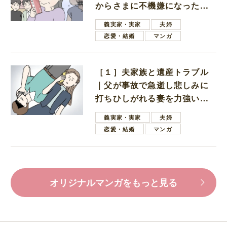
からさまに不機嫌になった義
母
義実家・実家
夫婦
恋愛・結婚
マンガ
［１］夫家族と遺産トラブル
｜父が事故で急逝し悲しみに
打ちひしがれる妻を力強い言
葉で励ます夫
義実家・実家
夫婦
恋愛・結婚
マンガ
オリジナルマンガをもっと見る