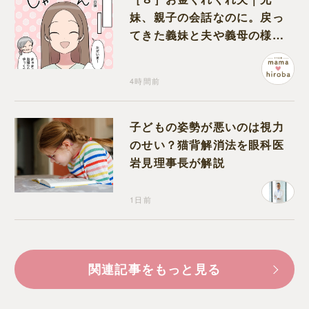
妹、親子の会話なのに。戻っ
てきた義妹と夫や義母の様子
になんだか違和感
4時間前
子どもの姿勢が悪いのは視力
のせい？猫背解消法を眼科医
岩見理事長が解説
1日前
関連記事をもっと見る