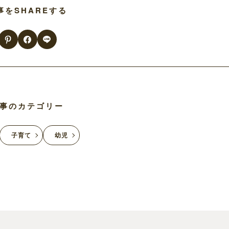
事をSHAREする
事のカテゴリー
子育て
幼児