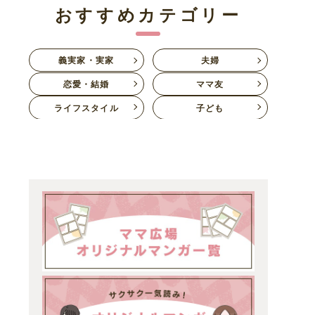
おすすめカテゴリー
義実家・実家
夫婦
恋愛・結婚
ママ友
ライフスタイル
子ども