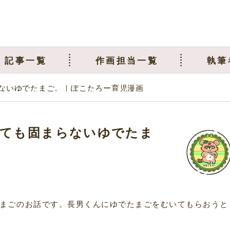
記事一覧
作画担当一覧
執筆
ないゆでたまご。｜ぽこたろー育児漫画
ても固まらないゆでたま
まごのお話です。長男くんにゆでたまごをむいてもらおうと