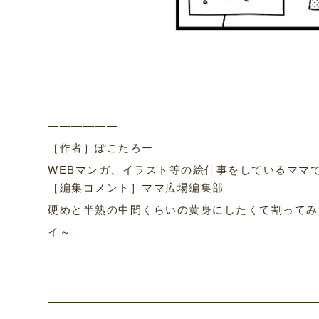
——————
［作者］ぽこたろー
WEBマンガ、イラスト等の絵仕事をしているママです。
［編集コメント］ママ広場編集部
硬めと半熟の中間くらいの黄身にしたくて割ってみ
イ～