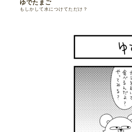
ゆでたまご
もしかして水につけてただけ？