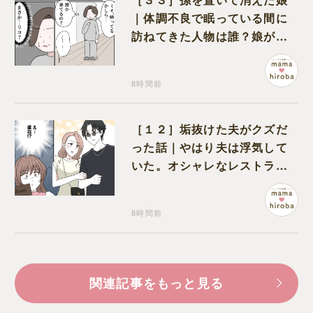
｜体調不良で眠っている間に
訪ねてきた人物は誰？娘が戻
ってきたのかと不安になる
8時間前
［１２］垢抜けた夫がクズだ
った話｜やはり夫は浮気して
いた。オシャレなレストラン
で夫の浮気現場に遭遇
8時間前
関連記事をもっと見る