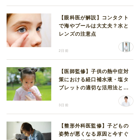
【眼科医が解説】コンタクト
で海やプールは大丈夫？水と
レンズの注意点
2日前
【医師監修】子供の熱中症対
策における経口補水液・塩タ
ブレットの適切な活用法と水
分補給の注意点
3日前
【整形外科医監修】子どもの
姿勢が悪くなる原因と今すぐ