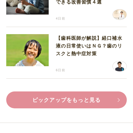
できる改善習慣４選
4日前
【歯科医師が解説】経口補水
液の日常使いはＮＧ？歯のリ
スクと熱中症対策
6日前
ピックアップをもっと見る