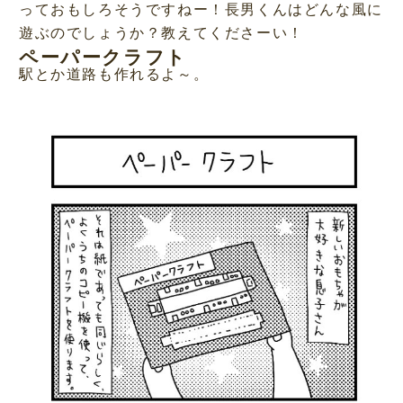
っておもしろそうですねー！長男くんはどんな風に
遊ぶのでしょうか？教えてくださーい！
ペーパークラフト
駅とか道路も作れるよ～。