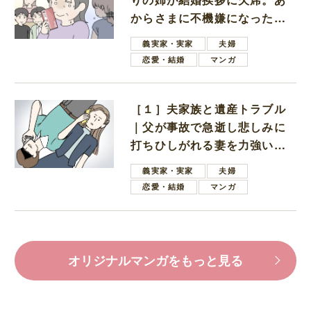
からさまに不機嫌になった義
母
義実家・実家
夫婦
恋愛・結婚
マンガ
［１］夫家族と遺産トラブル
｜父が事故で急逝し悲しみに
打ちひしがれる妻を力強い言
葉で励ます夫
義実家・実家
夫婦
恋愛・結婚
マンガ
オリジナルマンガをもっと見る