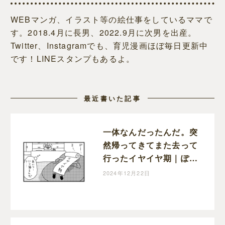
WEBマンガ、イラスト等の絵仕事をしているママで
す。2018.4月に長男、2022.9月に次男を出産。
Twitter、Instagramでも、育児漫画ほぼ毎日更新中
です！LINEスタンプもあるよ。
最近書いた記事
一体なんだったんだ。突
然帰ってきてまた去って
行ったイヤイヤ期｜ぽこ
たろー育児漫画
2024年12月22日