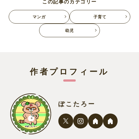
この記事のカテゴリー
マンガ
子育て
幼児
作者プロフィール
ぽこたろー