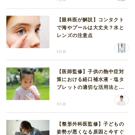
【眼科医が解説】コンタクト
で海やプールは大丈夫？水と
レンズの注意点
2日前
【医師監修】子供の熱中症対
策における経口補水液・塩タ
ブレットの適切な活用法と水
分補給の注意点
3日前
【整形外科医監修】子どもの
姿勢が悪くなる原因と今すぐ