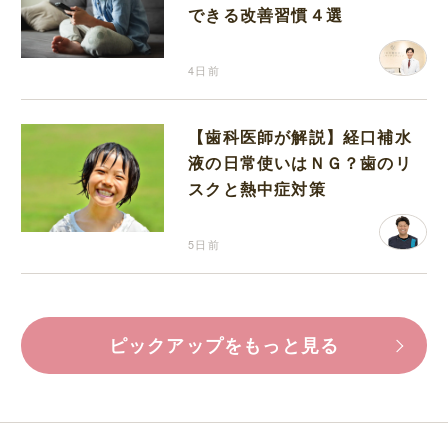
できる改善習慣４選
4日前
【歯科医師が解説】経口補水
液の日常使いはＮＧ？歯のリ
スクと熱中症対策
5日前
ピックアップをもっと見る