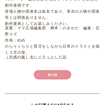
創作漫画です。
登場人物や団体名は仮名であり、実在の人物や団体
等とは関係ありません。
創作漫画としてお楽しみください。
原案：ママ広場編集部 脚本：のきわだ 編集：石
野スズ
作画：めめ
のらりくらりと育児をしながら日常のイラストを描
く３児の母。
［共感の嵐］夫にイラっとした話
前の話
この記事をSHAREする