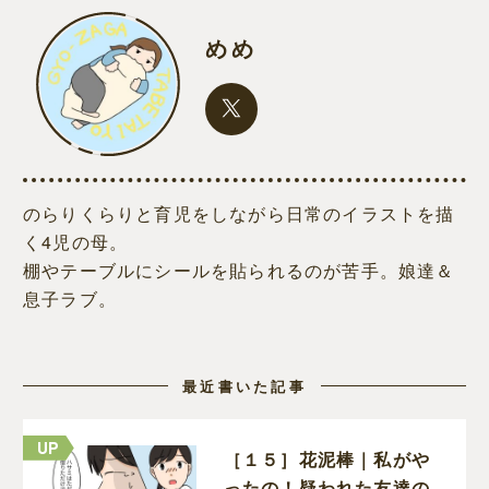
めめ
のらりくらりと育児をしながら日常のイラストを描
く4児の母。
棚やテーブルにシールを貼られるのが苦手。娘達＆
息子ラブ。
最近書いた記事
［１５］花泥棒｜私がや
ったの！疑われた友達の