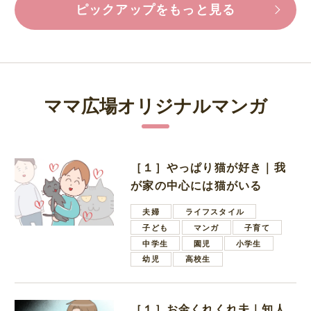
ピックアップをもっと見る
ママ広場オリジナルマンガ
［１］やっぱり猫が好き｜我
が家の中心には猫がいる
夫婦
ライフスタイル
子ども
マンガ
子育て
中学生
園児
小学生
幼児
高校生
［１］お金くれくれ夫｜知人