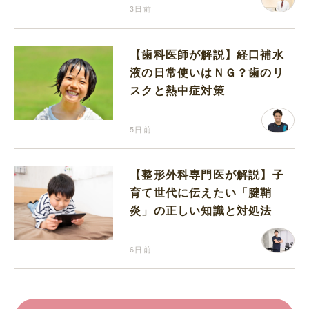
3日前
【歯科医師が解説】経口補水
液の日常使いはＮＧ？歯のリ
スクと熱中症対策
5日前
【整形外科専門医が解説】子
育て世代に伝えたい「腱鞘
炎」の正しい知識と対処法
6日前