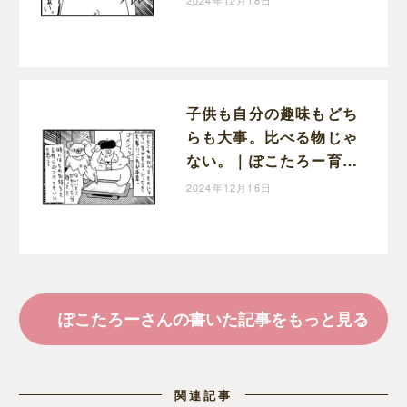
2024年12月18日
漫画
子供も自分の趣味もどち
らも大事。比べる物じゃ
ない。｜ぽこたろー育児
漫画
2024年12月16日
ぽこたろーさんの書いた記事をもっと見る
関連記事