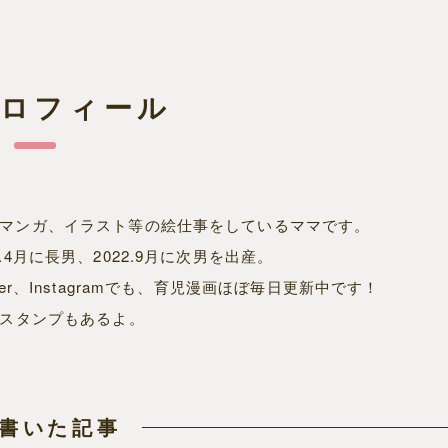
プロフィール
Bマンガ、イラスト等の絵仕事をしているママです。
8.4月に長男、2022.9月に次男を出産。
tter、Instagramでも、育児漫画ほぼ毎日更新中です！
NEスタンプもあるよ。
書いた記事