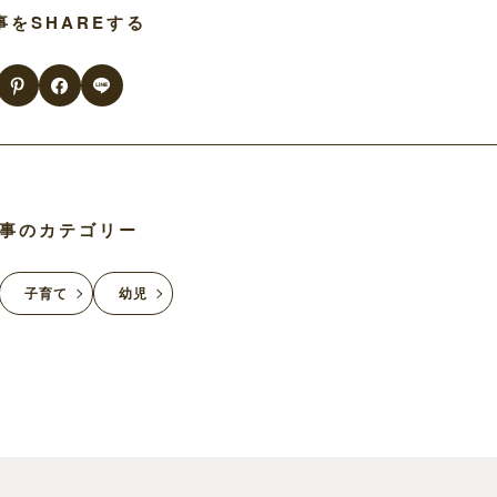
事をSHAREする
事のカテゴリー
子育て
幼児