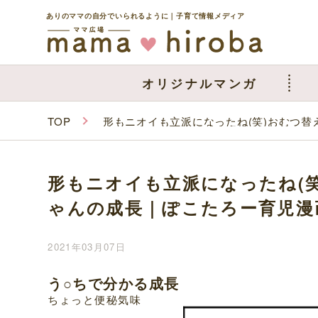
ありのママの自分でいられるように｜子育て情報メディア
オリジナルマンガ
TOP
形もニオイも立派になったね(笑)おむつ
形もニオイも立派になったね(
ゃんの成長｜ぽこたろー育児漫
2021年03月07日
う○ちで分かる成長
ちょっと便秘気味