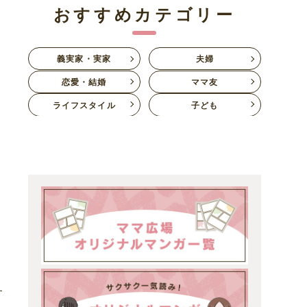
おすすめカテゴリー
義実家・実家
夫婦
恋愛・結婚
ママ友
ライフスタイル
子ども