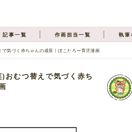
記事一覧
作画担当一覧
執筆
替えで気づく赤ちゃんの成長｜ぽこたろー育児漫画
笑)おむつ替えで気づく赤ち
画