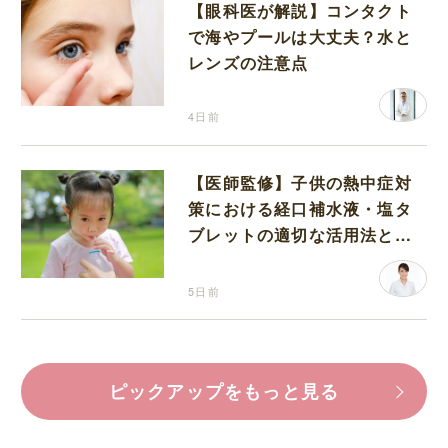
【眼科医が解説】コンタクト
で海やプールは大丈夫？水と
レンズの注意点
4日前
【医師監修】子供の熱中症対
策における経口補水液・塩タ
ブレットの適切な活用法と水
分補給の注意点
5日前
ピックアップをもっと見る