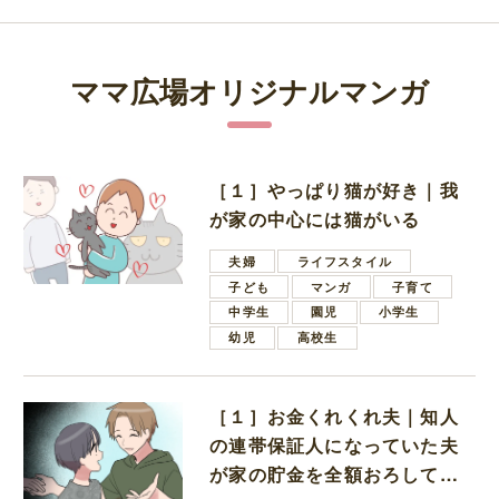
ママ広場オリジナルマンガ
［１］やっぱり猫が好き｜我
が家の中心には猫がいる
夫婦
ライフスタイル
子ども
マンガ
子育て
中学生
園児
小学生
幼児
高校生
［１］お金くれくれ夫｜知人
の連帯保証人になっていた夫
が家の貯金を全額おろしてほ