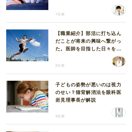
が解説
1日前
【職業紹介】部活に打ち込ん
だことが将来の興味へ繋がっ
た。医師を目指した日々を振
り返って思うこと
2日前
子どもの姿勢が悪いのは視力
のせい？猫背解消法を眼科医
岩見理事長が解説
3日前