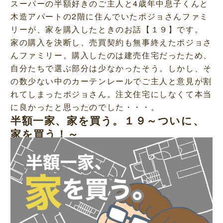
スーパーの半額好きのご主人と4歳年中息子くんと
木造アパートの2階に住んでいたポジョさんファミ
リーが、家を購入したときのお話【１９】です。
家の購入を決断し、売買契約も無事終えたポジョさ
んファミリー。購入したのは建売住宅だったため、
自分たちで選ぶ部分は少なかったそう。しかし、そ
の数少ない中のカーテンレールでご主人と意見が割
れてしまったポジョさん。注文住宅にしなくて本当
に良かったと思ったのでした・・・。
半額一家、家を買う。１９～ついに、
家を買う！～