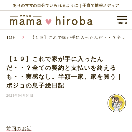
ありのママの自分でいられるように｜子育て情報メディア
TOP
【１９】これで家が手に入ったんだ・・？全て
の契約と支払いを終えるも・・実感なし。半額
一家、家を買う｜ポジョの息子絵日記
【１９】これで家が手に入ったん
だ・・？全ての契約と支払いを終える
も・・実感なし。半額一家、家を買う｜
ポジョの息子絵日記
2023年04月01日
前回のお話