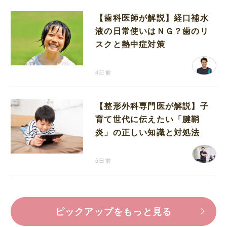
【歯科医師が解説】経口補水
液の日常使いはＮＧ？歯のリ
スクと熱中症対策
4日前
【整形外科専門医が解説】子
育て世代に伝えたい「腱鞘
炎」の正しい知識と対処法
5日前
ピックアップをもっと見る