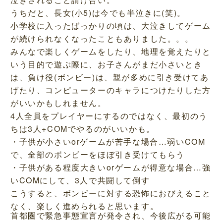
うちだと、長女(小5)は今でも半泣きに(笑)。
小学校に入ったばっかりの頃は、大泣きしてゲーム
が続けられなくなったこともありました。。。
みんなで楽しくゲームをしたり、地理を覚えたりと
いう目的で遊ぶ際に、お子さんがまだ小さいとき
は、負け役(ボンビー)は、親が多めに引き受けてあ
げたり、コンピューターのキャラにつけたりした方
がいいかもしれません。
4人全員をプレイヤーにするのではなく、最初のう
ちは3人+COMでやるのがいいかも。
・子供が小さいorゲームが苦手な場合…弱いCOM
で、全部のボンビーをほぼ引き受けてもらう
・子供がある程度大きいorゲームが得意な場合…強
いCOMにして、3人で共闘して倒す
こうすると、ボンビーに対する恐怖におびえること
なく、楽しく進められると思います。
首都圏で緊急事態宣言が発令され、今後広がる可能