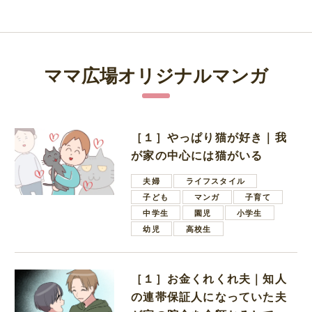
ママ広場オリジナルマンガ
［１］やっぱり猫が好き｜我
が家の中心には猫がいる
夫婦
ライフスタイル
子ども
マンガ
子育て
中学生
園児
小学生
幼児
高校生
［１］お金くれくれ夫｜知人
の連帯保証人になっていた夫