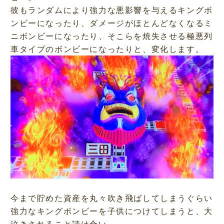
彼もランダムにより強力な悪影響を与えるキングボ
ンビーになったり、ダメージがほとんどなくなるミ
ニボンビーになったり、そこらを焼失させる極悪列
車タイプのボンビーになったりと、変化します。
今まで貯めた資産を丸々吹き飛ばしてしまうぐらい
強力なキングボンビーを子供につけてしまうと、大
泣きされること請け合い。