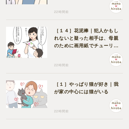
22時間前
［１４］花泥棒｜犯人かもし
れないと疑った相手は、母親
のために画用紙でチューリッ
プを作っていただけだった
22時間前
［１］やっぱり猫が好き｜我
が家の中心には猫がいる
22時間前