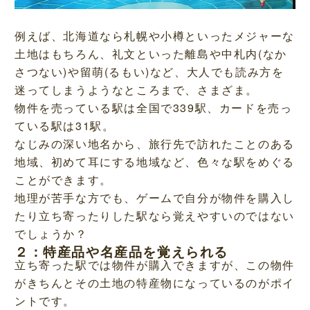
例えば、北海道なら札幌や小樽といったメジャーな
土地はもちろん、礼文といった離島や中札内(なか
さつない)や留萌(るもい)など、大人でも読み方を
迷ってしまうようなところまで、さまざま。
物件を売っている駅は全国で339駅、カードを売っ
ている駅は31駅。
なじみの深い地名から、旅行先で訪れたことのある
地域、初めて耳にする地域など、色々な駅をめぐる
ことができます。
地理が苦手な方でも、ゲームで自分が物件を購入し
たり立ち寄ったりした駅なら覚えやすいのではない
でしょうか？
２：特産品や名産品を覚えられる
立ち寄った駅では物件が購入できますが、この物件
がきちんとその土地の特産物になっているのがポイ
ントです。