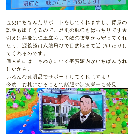
歴史にちなんだサポートをしてくれますし、背景の
説明も出てくるので、歴史の勉強もばっちりです★
例えば弁慶は仁王立ちして敵の攻撃から守ってくれ
たり、源義経は八艘飛びで目的地まで近づけたりし
てくれるのです。
個人的には、さぬきにいる平賀源内がいちばんうれ
しいかも。
いろんな発明品でサポートしてくれますよ！
今度、お札になることで話題の渋沢栄一も発見。