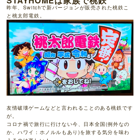
STAYHOMEは家族で桃鉄
昨年、Switchで新バージョンが販売された桃鉄こ
と桃太郎電鉄。
友情破壊ゲームなどと言われることのある桃鉄です
が。
コロナ禍で旅行に行けない今、日本全国(例外なの
か、ハワイ：ホノルルもあり)を旅する気分を味わ