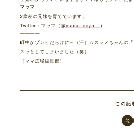
マッマ
2歳差の兄妹を育てています。
Twitter：マッマ（
@mama_dayo__
）
————
町中がゾンビだらけに～（汗）ムスッメちゃんの「
スッとしてしまいました（笑）
［ママ広場編集部］
この記