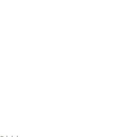
～・・・。