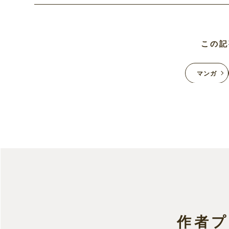
この記
マンガ
作者