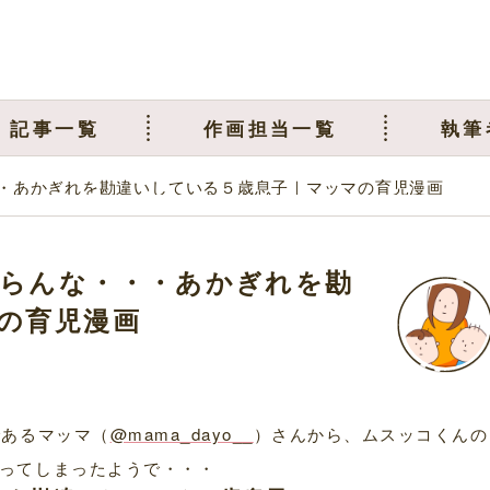
記事一覧
作画担当一覧
執筆
・あかぎれを勘違いしている５歳息子｜マッマの育児漫画
らんな・・・あかぎれを勘
の育児漫画
であるマッマ（
@mama_dayo__
）さんから、ムスッコくんの
ってしまったようで・・・