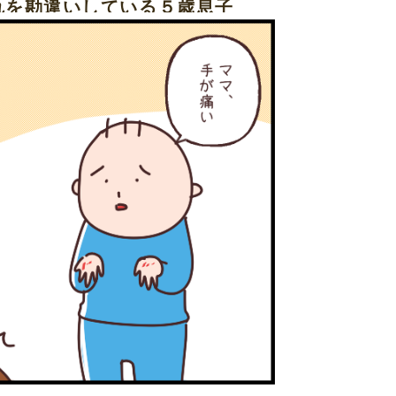
れを勘違いしている５歳息子