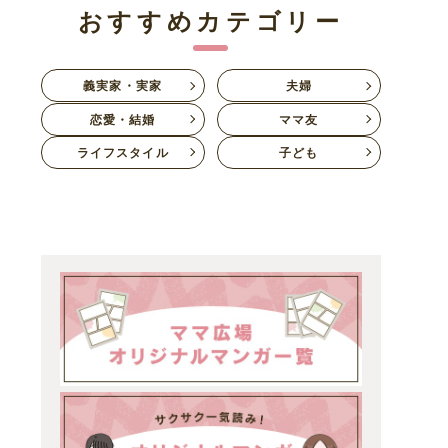
おすすめカテゴリー
義実家・実家
夫婦
恋愛・結婚
ママ友
ライフスタイル
子ども