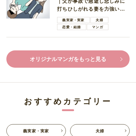
｜父が事故で急逝し悲しみに
打ちひしがれる妻を力強い言
葉で励ます夫
義実家・実家
夫婦
恋愛・結婚
マンガ
オリジナルマンガをもっと見る
おすすめカテゴリー
義実家・実家
夫婦