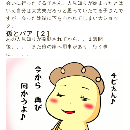
会いに行ったてる子さん。人見知りが始まったとは
いえ自分は大丈夫だろうと思っていたてる子さんで
すが、会った途端に下を向かれてしまい大ショッ
ク。
孫とバア［２］
あの人見知りが発動されてから、、１週間
後、、。 また娘の家へ用事があり、行く事
に、、、。