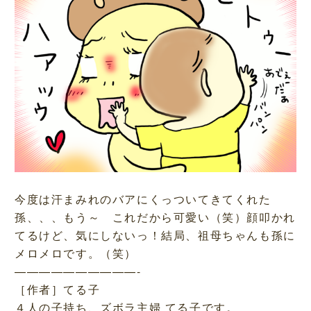
今度は汗まみれのバアにくっついてきてくれた
孫、、、もう～ これだから可愛い（笑）顔叩かれ
てるけど、気にしないっ！結局、祖母ちゃんも孫に
メロメロです。（笑）
——————————-
［作者］てる子
４人の子持ち、ズボラ主婦 てる子です。