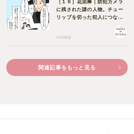
［１６］花泥棒｜防犯カメラ
に残された謎の人物。チュー
リップを切った犯人につなが
る証拠になるのか期待する
23時間前
関連記事をもっと見る