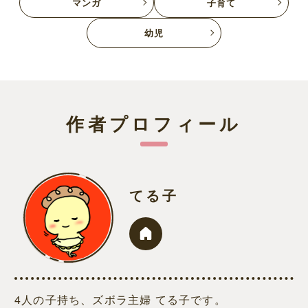
マンガ
子育て
幼児
作者プロフィール
てる子
4人の子持ち、ズボラ主婦 てる子です。