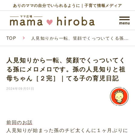
ありのママの自分でいられるように｜子育て情報メディア
TOP
人見知りから一転、笑顔でくっついてくる孫に
メロメロです。孫の人見知りと祖母ちゃん［２
完］｜てる子の育児日記
人見知りから一転、笑顔でくっついてく
る孫にメロメロです。孫の人見知りと祖
母ちゃん［２完］｜てる子の育児日記
2024年09月01日
前回のお話
人見知りが始まった孫のチビ太くんに１ヶ月ぶりに