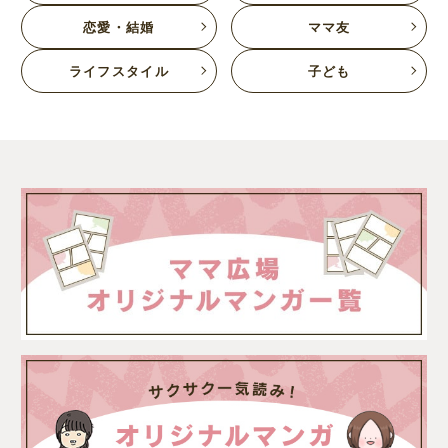
恋愛・結婚
ママ友
ライフスタイル
子ども