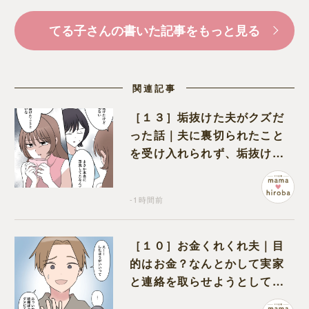
てる子さんの書いた記事をもっと見る
関連記事
［１３］垢抜けた夫がクズだ
った話｜夫に裏切られたこと
を受け入れられず、垢抜けた
ことが関係しているのかと嘆
く
-1時間前
［１０］お金くれくれ夫｜目
的はお金？なんとかして実家
と連絡を取らせようとしてく
る夫が怪しすぎる