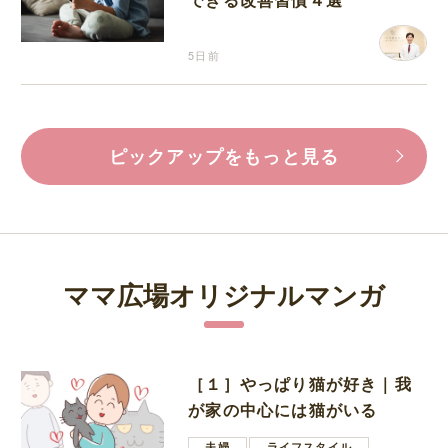
5日前
ピックアップをもっと見る
ママ広場オリジナルマンガ
［１］やっぱり猫が好き｜我
が家の中心には猫がいる
夫婦
ライフスタイル