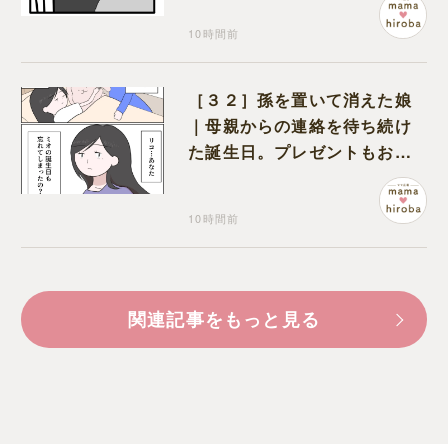
10時間前
［３２］孫を置いて消えた娘
｜母親からの連絡を待ち続け
た誕生日。プレゼントもお祝
いの言葉も届かなかった
10時間前
関連記事をもっと見る