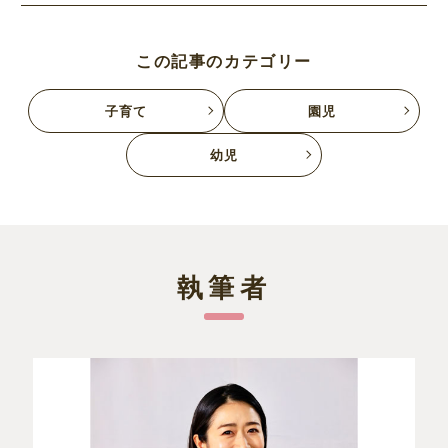
この記事のカテゴリー
子育て
園児
幼児
執筆者