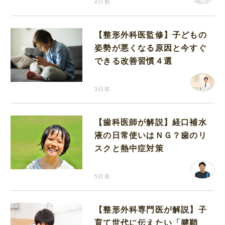
2日前
【整形外科医監修】子どもの
姿勢が悪くなる原因と今すぐ
できる改善習慣４選
3日前
【歯科医師が解説】経口補水
液の日常使いはＮＧ？歯のリ
スクと熱中症対策
5日前
【整形外科専門医が解説】子
育て世代に伝えたい「腱鞘