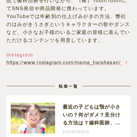
院で歯科治療を行いながら、（株）ToothToothに
てSNS発信や商品開発に携わっています。
YouTubeでは年齢別の仕上げみがきの方法、弊社
のはみがきうさぎというキャラクターの歌やダンス
など、小さなお子様のいるご家庭の皆様に喜んでい
ただけるコンテンツを用意しています。
Instagram
https://www.instagram.com/mama_haishasan/
執筆一覧
最近の子どもは顎が小さ
いの？何がダメ？見分け
る方法は？歯科医師、藤
本先生に伺いました！
2023年5月25日