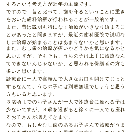
するという考え方が近年の主流です。
ですので、昔と比べて、歯を守るということに重き
をおいた歯科治療が行われることが一般的です。
また、昔は説明も特になく治療がいきなり始まるこ
とがあったと聞きますが、最近の歯科医院で説明な
しに治療が始まることはあまりないかと思います。
また、むし歯の治療が痛いかどうかも気になるかと
思いますが、そもそも、うちの子は上手に治療なん
てできないんじゃないか、と思われる保護者の方も
多いと思います。
診療台に一人で寝転んで大きなお口を開けてじっと
するなんて、うちの子には到底無理でしょうと思う
方もいると思います。
３歳頃までのお子さんが一人で診療台に座れる子は
少ないですが、３歳を過ぎると徐々に一人でも座れ
るお子さんが増えてきます。
なので、もし今むし歯のあるお子さんで治療がうま