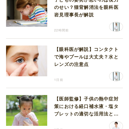
のせい？猫背解消法を眼科医
岩見理事長が解説
22時間前
【眼科医が解説】コンタクト
で海やプールは大丈夫？水と
レンズの注意点
1日前
【医師監修】子供の熱中症対
策における経口補水液・塩タ
ブレットの適切な活用法と水
分補給の注意点