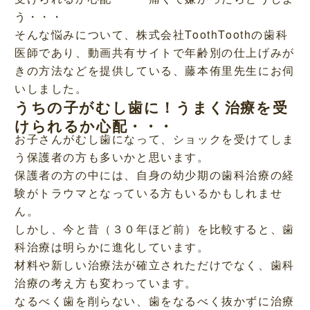
う・・・
そんな悩みについて、株式会社ToothToothの歯科
医師であり、動画共有サイトで年齢別の仕上げみが
きの方法などを提供している、藤本侑里先生にお伺
いしました。
うちの子がむし歯に！うまく治療を受
けられるか心配・・・
お子さんがむし歯になって、ショックを受けてしま
う保護者の方も多いかと思います。
保護者の方の中には、自身の幼少期の歯科治療の経
験がトラウマとなっている方もいるかもしれませ
ん。
しかし、今と昔（３０年ほど前）を比較すると、歯
科治療は明らかに進化しています。
材料や新しい治療法が確立されただけでなく、歯科
治療の考え方も変わっています。
なるべく歯を削らない、歯をなるべく抜かずに治療