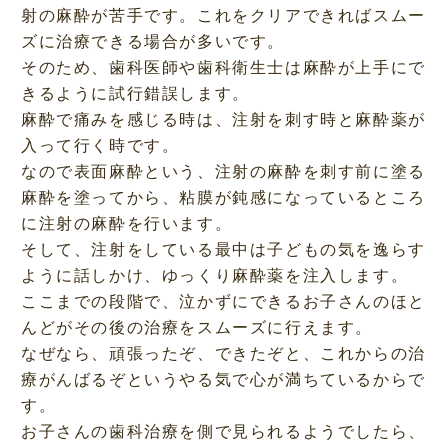
射の麻酔が苦手です。これをクリアできればスムー
ズに治療できる場合が多いです。
そのため、歯科医師や歯科衛生士は麻酔が上手にで
きるように試行錯誤します。
麻酔で痛みを感じる時は、注射を刺す時と麻酔薬が
入って行く時です。
なので表面麻酔という、注射の麻酔を刺す前に塗る
麻酔を塗ってから、粘膜が鈍感になっているところ
に注射の麻酔を行います。
そして、注射をしている最中は子どもの気を逸らす
ように話しかけ、ゆっくり麻酔薬を注入します。
ここまでの段階で、泣かずにできるお子さんのほと
んどがその後の治療をスムーズに行えます。
なぜなら、頑張ったぞ、できたぞと、これからの治
療がんばるぞというやる気で心が満ちているからで
す。
お子さんの歯科治療を側で見られるようでしたら、