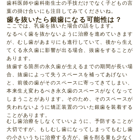
歯科医師や歯科衛生士の手技だけでなく子どもの言
葉の掛け合いにも注目してみてくださいね。
歯を抜いたら銀歯になる可能性は？
ここでは、乳歯を抜いた場合の話をします。
なるべく歯を抜かないように治療を進めていきます
が、むし歯があまりにも進行していて、後から生え
てくる永久歯に影響が出る場合、抜歯をすることが
あります。
抜歯する箇所の永久歯が生えるまでの期間が長い場
合、抜歯によって失うスペースを補ってあげない
と、前後の歯がそのスペースに寄ってきてしまい、
本来生え変わるべき永久歯のスペースがなくなって
しまうことがあります。そのため、そのスペースが
失われないように矯正装置のついた銀歯を装着する
ことがあります。
むし歯治療をしなくていいように、予防することが
大切ですが、もしむし歯になってしまってもむし歯
の小さいうちに治療する方が、歯を削る量も少なく