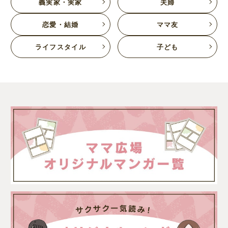
義実家・実家
夫婦
恋愛・結婚
ママ友
ライフスタイル
子ども