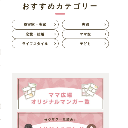
おすすめカテゴリー
い
義実家・実家
夫婦
恋愛・結婚
ママ友
ライフスタイル
子ども