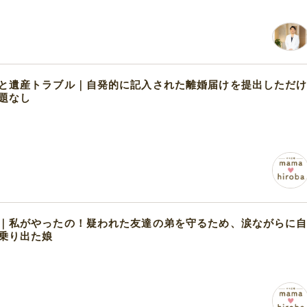
と遺産トラブル｜自発的に記入された離婚届けを提出しただ
題なし
｜私がやったの！疑われた友達の弟を守るため、涙ながらに
乗り出た娘