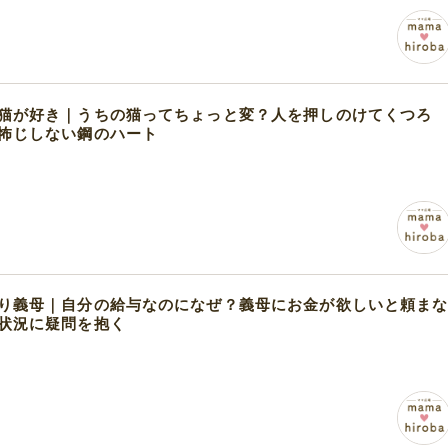
猫が好き｜うちの猫ってちょっと変？人を押しのけてくつろ
怖じしない鋼のハート
り義母｜自分の給与なのになぜ？義母にお金が欲しいと頼ま
状況に疑問を抱く