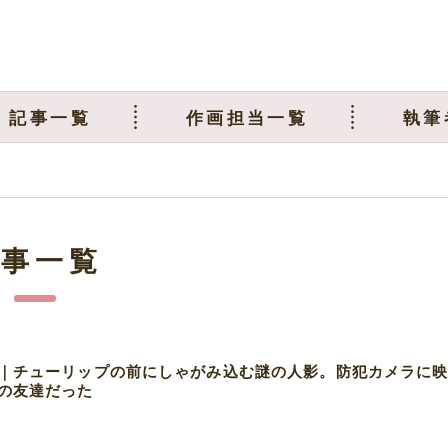
記事一覧
作画担当一覧
執筆
記事一覧
｜チューリップの前にしゃがみ込む謎の人影。防犯カメラに
の友達だった