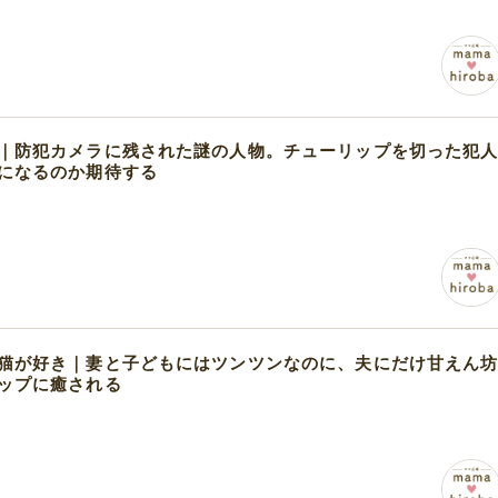
｜防犯カメラに残された謎の人物。チューリップを切った犯
になるのか期待する
猫が好き｜妻と子どもにはツンツンなのに、夫にだけ甘えん
ップに癒される