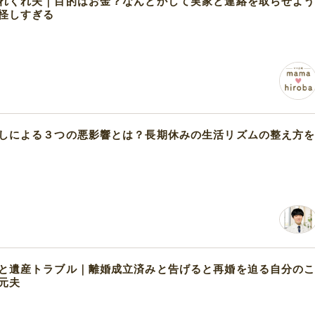
れくれ夫｜目的はお金？なんとかして実家と連絡を取らせよ
怪しすぎる
しによる３つの悪影響とは？長期休みの生活リズムの整え方
と遺産トラブル｜離婚成立済みと告げると再婚を迫る自分の
元夫