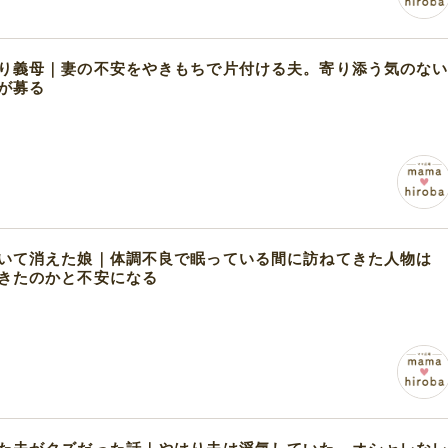
り義母｜妻の不安をやきもちで片付ける夫。寄り添う気のな
が募る
いて消えた娘｜体調不良で眠っている間に訪ねてきた人物は
きたのかと不安になる