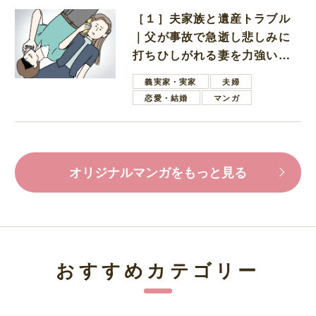
［１］夫家族と遺産トラブル
｜父が事故で急逝し悲しみに
打ちひしがれる妻を力強い言
葉で励ます夫
義実家・実家
夫婦
恋愛・結婚
マンガ
オリジナルマンガをもっと見る
おすすめカテゴリー