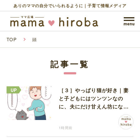
ありのママの自分でいられるように｜子育て情報メディア
TOP
頭
記事一覧
［３］やっぱり猫が好き｜妻
と子どもにはツンツンなの
に、夫にだけ甘えん坊になる
猫のギャップに癒される
1時間前