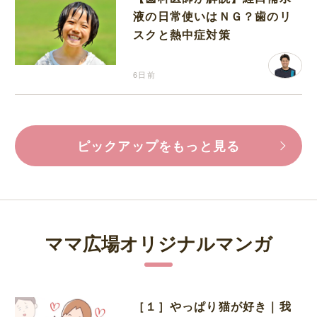
液の日常使いはＮＧ？歯のリ
スクと熱中症対策
6日前
ピックアップをもっと見る
ママ広場オリジナルマンガ
［１］やっぱり猫が好き｜我