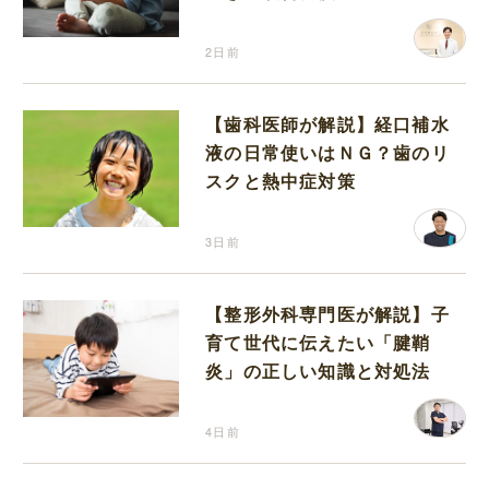
2日前
【歯科医師が解説】経口補水
液の日常使いはＮＧ？歯のリ
スクと熱中症対策
3日前
【整形外科専門医が解説】子
育て世代に伝えたい「腱鞘
炎」の正しい知識と対処法
4日前