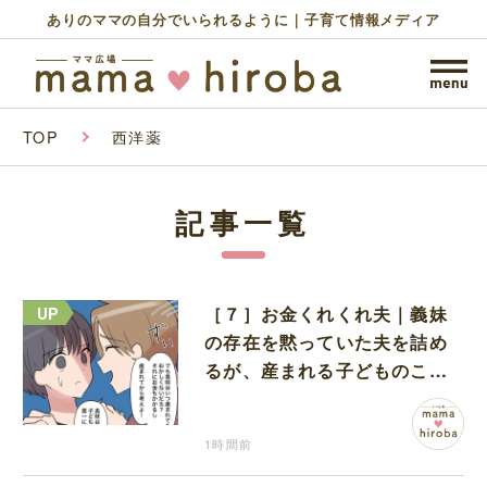
ありのママの自分でいられるように｜子育て情報メディア
TOP
西洋薬
記事一覧
［７］お金くれくれ夫｜義妹
の存在を黙っていた夫を詰め
るが、産まれる子どものこと
を第一に考えてと流される
1時間前