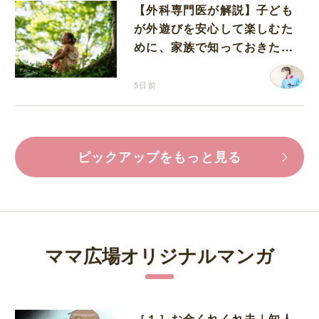
【外科専門医が解説】子ども
が外遊びを安心して楽しむた
めに、家族で知っておきたい
マダニ対策
5日前
ピックアップをもっと見る
ママ広場オリジナルマンガ
［１］お金くれくれ夫｜知人