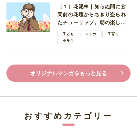
［１］花泥棒｜知らぬ間に玄
関前の花壇からちぎり盗られ
たチューリップ。朝の楽しみ
を奪われたショックは大きい
子ども
マンガ
子育て
小学生
オリジナルマンガをもっと見る
おすすめカテゴリー