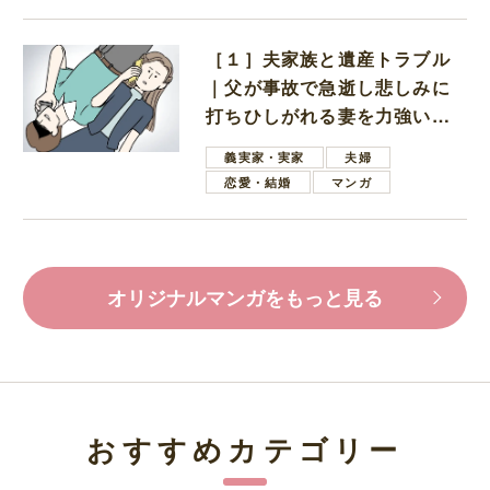
［１］夫家族と遺産トラブル
｜父が事故で急逝し悲しみに
打ちひしがれる妻を力強い言
葉で励ます夫
義実家・実家
夫婦
恋愛・結婚
マンガ
オリジナルマンガをもっと見る
おすすめカテゴリー