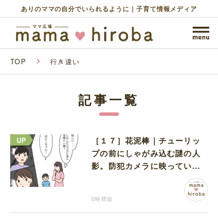
ありのママの自分でいられるように｜子育て情報メディア
TOP
行き違い
記事一覧
［１７］花泥棒｜チューリッ
プの前にしゃがみ込む謎の人
影。防犯カメラに映っていた
のは娘の友達だった
0時間前