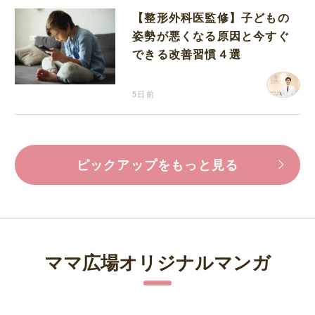
【整形外科医監修】子どもの
姿勢が悪くなる原因と今すぐ
できる改善習慣４選
5日前
ピックアップをもっと見る
ママ広場オリジナルマンガ