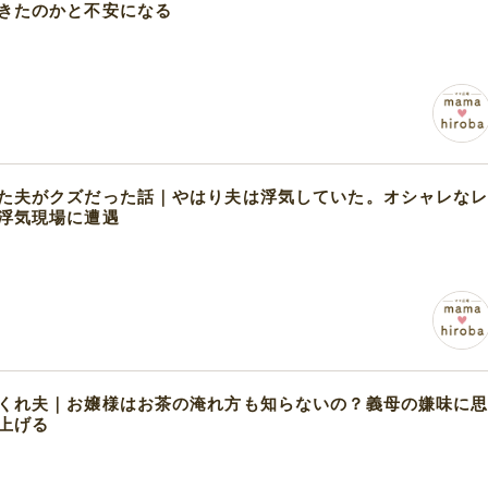
きたのかと不安になる
た夫がクズだった話｜やはり夫は浮気していた。オシャレな
浮気現場に遭遇
くれ夫｜お嬢様はお茶の淹れ方も知らないの？義母の嫌味に
上げる