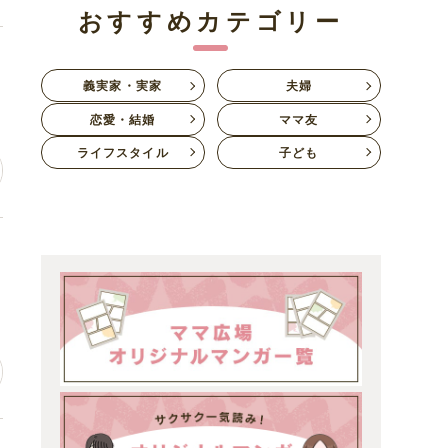
おすすめカテゴリー
自
義実家・実家
夫婦
恋愛・結婚
ママ友
ライフスタイル
子ども
な