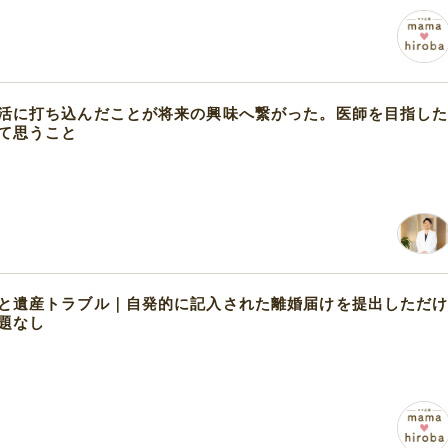
活に打ち込んだことが将来の興味へ繋がった。医師を目指し
て思うこと
と遺産トラブル｜自発的に記入された離婚届けを提出しただ
題なし