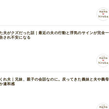
た夫がクズだった話｜最近の夫の行動と浮気のサインが完全
告され不安になる
くれ夫｜兄妹、親子の会話なのに。戻ってきた義妹と夫や義
か違和感