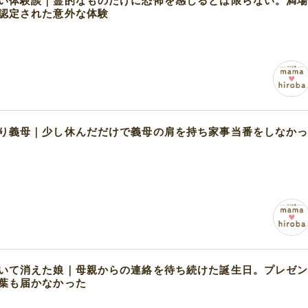
い体験談｜霊的なものだけに恐怖を感じるとは限らない。満
認定された意外な体験
り義母｜少し休んだだけで義母の肩を持ち家事当番をしなか
いて消えた娘｜母親からの連絡を待ち続けた誕生日。プレゼ
葉も届かなかった