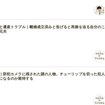
と遺産トラブル｜離婚成立済みと告げると再婚を迫る自分の
元夫
｜防犯カメラに残された謎の人物。チューリップを切った犯
になるのか期待する