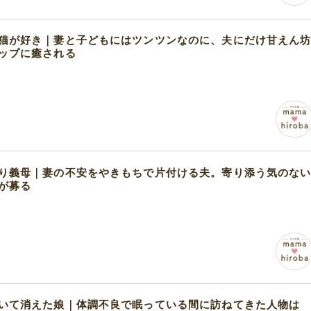
猫が好き｜妻と子どもにはツンツンなのに、夫にだけ甘えん
ップに癒される
り義母｜妻の不安をやきもちで片付ける夫。寄り添う気のな
が募る
いて消えた娘｜体調不良で眠っている間に訪ねてきた人物は