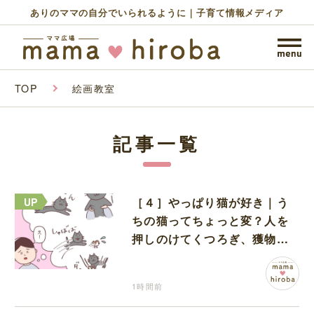
ありのママの自分でいられるように｜子育て情報メディア
TOP
絵画教室
記事一覧
［４］やっぱり猫が好き｜う
ちの猫ってちょっと変？人を
押しのけてくつろぎ、獲物に
も物怖じしない鋼のハート
1時間前