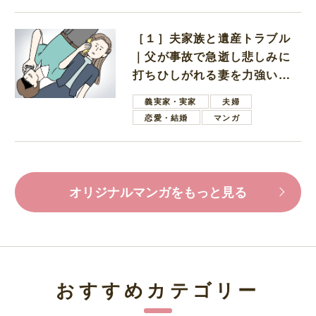
［１］夫家族と遺産トラブル
｜父が事故で急逝し悲しみに
打ちひしがれる妻を力強い言
葉で励ます夫
義実家・実家
夫婦
恋愛・結婚
マンガ
オリジナルマンガをもっと見る
おすすめカテゴリー