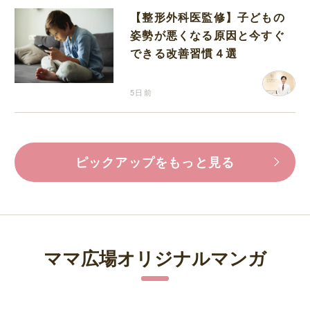
【整形外科医監修】子どもの
姿勢が悪くなる原因と今すぐ
できる改善習慣４選
5日前
ピックアップをもっと見る
ママ広場オリジナルマンガ