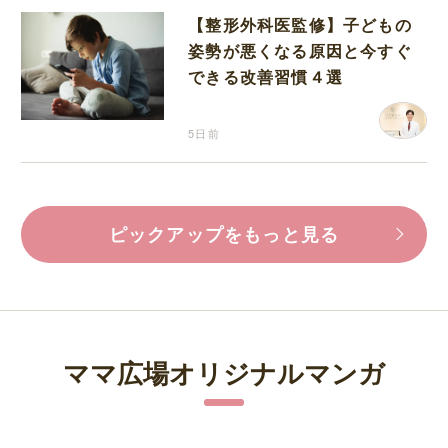
【整形外科医監修】子どもの
姿勢が悪くなる原因と今すぐ
できる改善習慣４選
5日前
ピックアップをもっと見る
ママ広場オリジナルマンガ