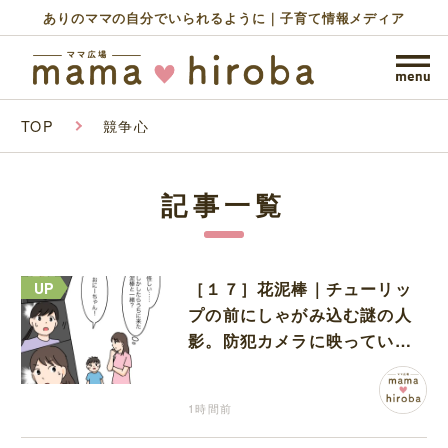
ありのママの自分でいられるように｜子育て情報メディア
TOP
競争心
記事一覧
［１７］花泥棒｜チューリッ
プの前にしゃがみ込む謎の人
影。防犯カメラに映っていた
のは娘の友達だった
1時間前