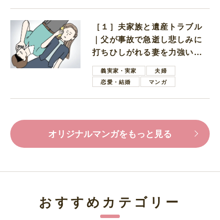
［１］夫家族と遺産トラブル
｜父が事故で急逝し悲しみに
打ちひしがれる妻を力強い言
葉で励ます夫
義実家・実家
夫婦
恋愛・結婚
マンガ
オリジナルマンガをもっと見る
おすすめカテゴリー