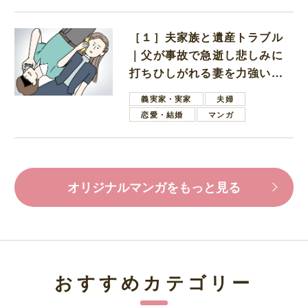
［１］夫家族と遺産トラブル
｜父が事故で急逝し悲しみに
打ちひしがれる妻を力強い言
葉で励ます夫
義実家・実家
夫婦
恋愛・結婚
マンガ
オリジナルマンガをもっと見る
おすすめカテゴリー