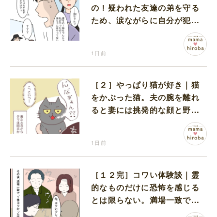
の！疑われた友達の弟を守る
ため、涙ながらに自分が犯人
だと名乗り出た娘
1日前
［２］やっぱり猫が好き｜猫
をかぶった猫。夫の腕を離れ
ると妻には挑発的な顔と野太
い鳴き声
1日前
［１２完］コワい体験談｜霊
的なものだけに恐怖を感じる
とは限らない。満場一致でコ
ワいと認定された意外な体験