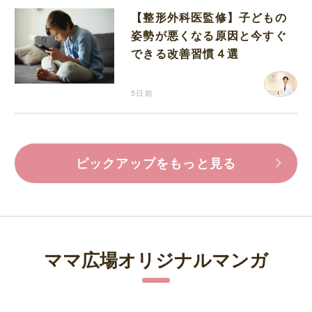
【整形外科医監修】子どもの
姿勢が悪くなる原因と今すぐ
できる改善習慣４選
5日前
ピックアップをもっと見る
ママ広場オリジナルマンガ