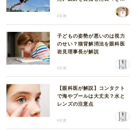
り返って思うこと
2日前
子どもの姿勢が悪いのは視力
のせい？猫背解消法を眼科医
岩見理事長が解説
3日前
【眼科医が解説】コンタクト
で海やプールは大丈夫？水と
レンズの注意点
4日前