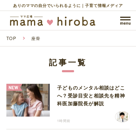
ありのママの自分でいられるように｜子育て情報メディア
TOP
座骨
記事一覧
子どものメンタル相談はどこ
へ？受診目安と相談先を精神
科医加藤院長が解説
1時間前