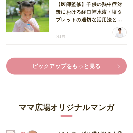
【医師監修】子供の熱中症対
策における経口補水液・塩タ
ブレットの適切な活用法と水
分補給の注意点
5日前
ピックアップをもっと見る
ママ広場オリジナルマンガ