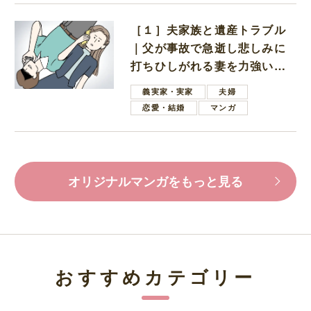
［１］夫家族と遺産トラブル
｜父が事故で急逝し悲しみに
打ちひしがれる妻を力強い言
葉で励ます夫
義実家・実家
夫婦
恋愛・結婚
マンガ
オリジナルマンガをもっと見る
おすすめカテゴリー