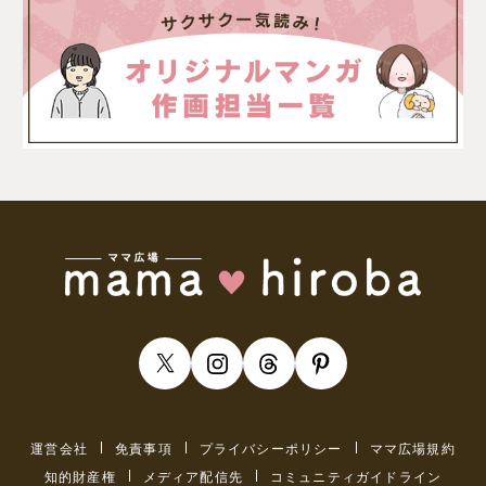
運営会社
免責事項
プライバシーポリシー
ママ広場規約
知的財産権
メディア配信先
コミュニティガイドライン