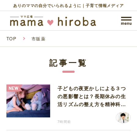
ありのママの自分でいられるように｜子育て情報メディア
TOP
市販薬
記事一覧
子どもの夜更かしによる３つ
の悪影響とは？長期休みの生
活リズムの整え方を精神科医
が解説
7時間前