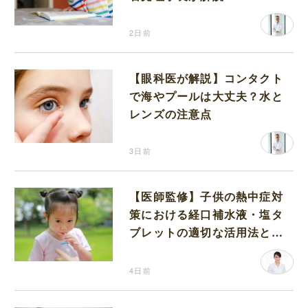
2日前
【眼科医が解説】コンタクト
で海やプールは大丈夫？水と
レンズの注意点
3日前
【医師監修】子供の熱中症対
策における経口補水液・塩タ
ブレットの適切な活用法と水
分補給の注意点
4日前