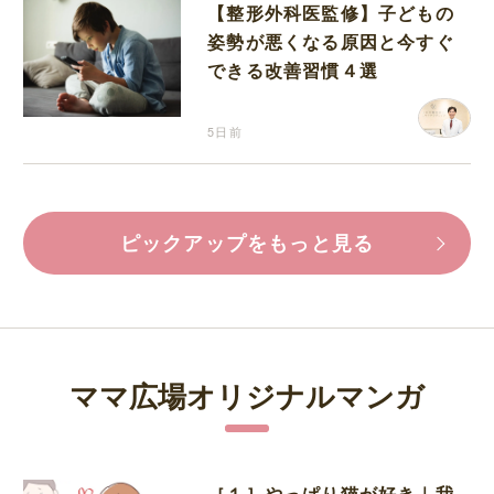
【整形外科医監修】子どもの
姿勢が悪くなる原因と今すぐ
できる改善習慣４選
5日前
ピックアップをもっと見る
ママ広場オリジナルマンガ
［１］やっぱり猫が好き｜我