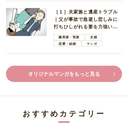
［１］夫家族と遺産トラブル
｜父が事故で急逝し悲しみに
打ちひしがれる妻を力強い言
葉で励ます夫
義実家・実家
夫婦
恋愛・結婚
マンガ
オリジナルマンガをもっと見る
おすすめカテゴリー