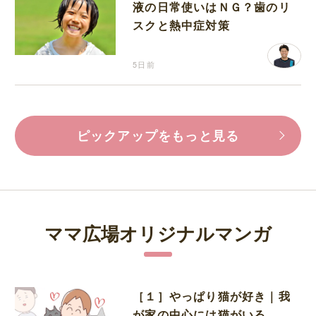
液の日常使いはＮＧ？歯のリ
スクと熱中症対策
5日前
ピックアップをもっと見る
ママ広場オリジナルマンガ
［１］やっぱり猫が好き｜我
が家の中心には猫がいる