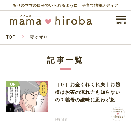
ありのママの自分でいられるように｜子育て情報メディア
TOP
寝ぐずり
記事一覧
［９］お金くれくれ夫｜お嬢
様はお茶の淹れ方も知らない
の？義母の嫌味に思わず怒り
が込み上げる
0時間前