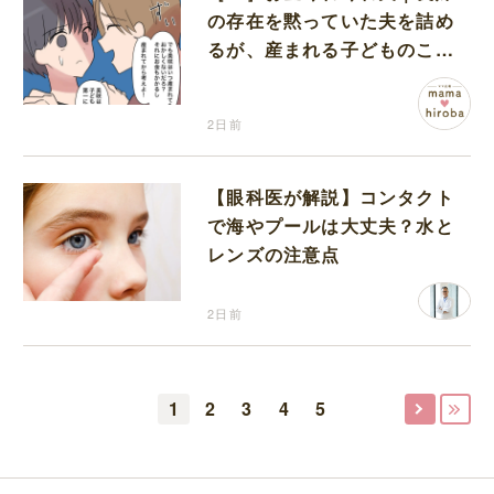
の存在を黙っていた夫を詰め
るが、産まれる子どものこと
を第一に考えてと流される
2日前
【眼科医が解説】コンタクト
で海やプールは大丈夫？水と
レンズの注意点
2日前
1
2
3
4
5