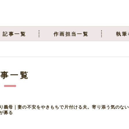
記事一覧
作画担当一覧
執筆
記事一覧
り義母｜妻の不安をやきもちで片付ける夫。寄り添う気のな
が募る