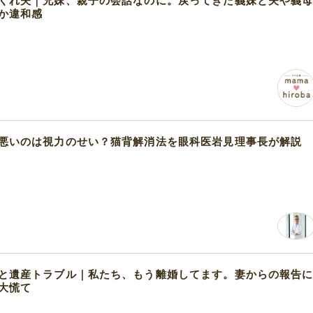
くれ夫｜兄妹、親子の会話なのに。戻ってきた義妹と夫や義
か違和感
悪いのは視力のせい？猫背解消法を眼科医岩見理事長が解説
と遺産トラブル｜私たち、もう離婚してます。妻からの報告
大慌て