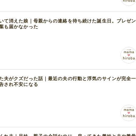
いて消えた娘｜母親からの連絡を待ち続けた誕生日。プレゼ
葉も届かなかった
た夫がクズだった話｜最近の夫の行動と浮気のサインが完全
告され不安になる