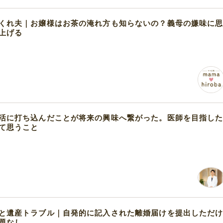
くれ夫｜お嬢様はお茶の淹れ方も知らないの？義母の嫌味に
上げる
活に打ち込んだことが将来の興味へ繋がった。医師を目指し
て思うこと
と遺産トラブル｜自発的に記入された離婚届けを提出しただ
題なし