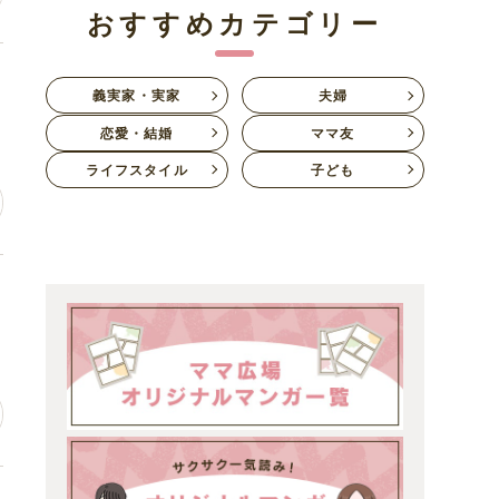
おすすめカテゴリー
ン
義実家・実家
夫婦
恋愛・結婚
ママ友
ライフスタイル
子ども
一