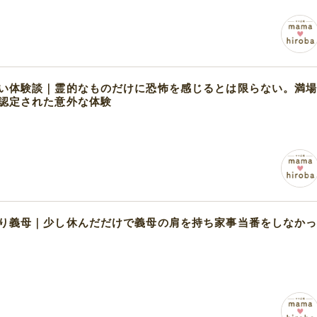
い体験談｜霊的なものだけに恐怖を感じるとは限らない。満
認定された意外な体験
り義母｜少し休んだだけで義母の肩を持ち家事当番をしなか