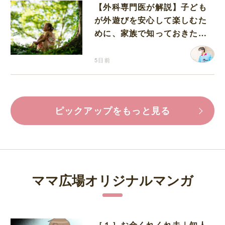
【外科専門医が解説】子ども
が外遊びを安心して楽しむた
めに、家族で知っておきたい
マダニ対策
5日前
ピックアップをもっと見る
ママ広場オリジナルマンガ
［１］お金くれくれ夫｜知人