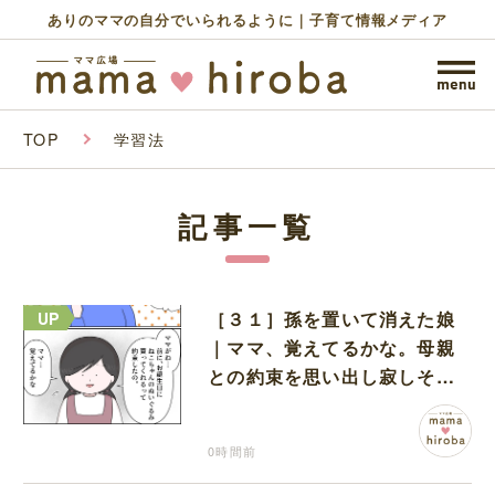
ありのママの自分でいられるように｜子育て情報メディア
TOP
学習法
記事一覧
［３１］孫を置いて消えた娘
｜ママ、覚えてるかな。母親
との約束を思い出し寂しそう
な孫に胸が痛む
0時間前