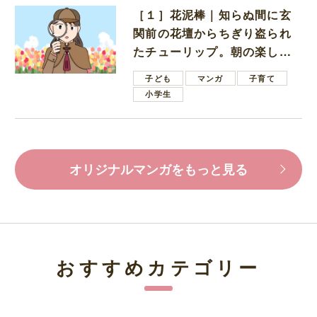
［１］花泥棒｜知らぬ間に玄
関前の花壇からちぎり盗られ
たチューリップ。朝の楽しみ
を奪われたショックは大きい
子ども
マンガ
子育て
小学生
オリジナルマンガをもっと見る
おすすめカテゴリー