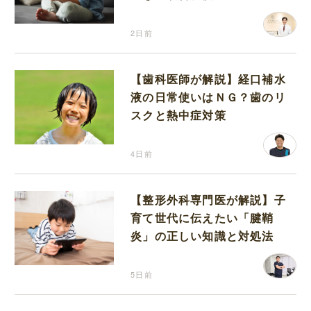
2日前
【歯科医師が解説】経口補水
液の日常使いはＮＧ？歯のリ
スクと熱中症対策
4日前
【整形外科専門医が解説】子
育て世代に伝えたい「腱鞘
炎」の正しい知識と対処法
5日前