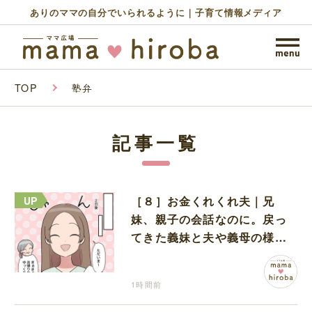
ありのママの自分でいられるように｜子育て情報メディア
TOP
塾弁
記事一覧
［８］お金くれくれ夫｜兄
妹、親子の会話なのに。戻っ
てきた義妹と夫や義母の様子
になんだか違和感
1時間前