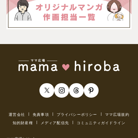
運営会社
免責事項
プライバシーポリシー
ママ広場規約
知的財産権
メディア配信先
コミュニティガイドライン