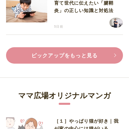
育て世代に伝えたい「腱鞘
炎」の正しい知識と対処法
5日前
ピックアップをもっと見る
ママ広場オリジナルマンガ
［１］やっぱり猫が好き｜我
が家の中心には猫がいる