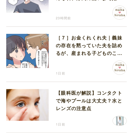
る夫
23時間前
［７］お金くれくれ夫｜義妹
の存在を黙っていた夫を詰め
るが、産まれる子どものこと
を第一に考えてと流される
1日前
【眼科医が解説】コンタクト
で海やプールは大丈夫？水と
レンズの注意点
1日前