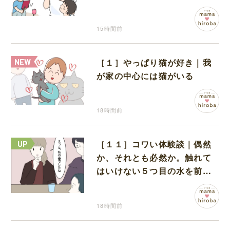
プを作っていただけだった
15時間前
［１］やっぱり猫が好き｜我
が家の中心には猫がいる
18時間前
［１１］コワい体験談｜偶然
か、それとも必然か。触れて
はいけない５つ目の水を前に
コワい話を続ける一同
18時間前