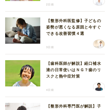
2日前
【整形外科医監修】子どもの
姿勢が悪くなる原因と今すぐ
できる改善習慣４選
3日前
【歯科医師が解説】経口補水
液の日常使いはＮＧ？歯のリ
スクと熱中症対策
4日前
【整形外科専門医が解説】子