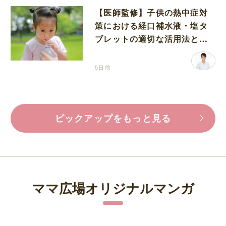
【医師監修】子供の熱中症対
策における経口補水液・塩タ
ブレットの適切な活用法と水
分補給の注意点
5日前
ピックアップをもっと見る
ママ広場オリジナルマンガ