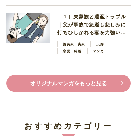
［１］夫家族と遺産トラブル
｜父が事故で急逝し悲しみに
打ちひしがれる妻を力強い言
葉で励ます夫
義実家・実家
夫婦
恋愛・結婚
マンガ
オリジナルマンガをもっと見る
おすすめカテゴリー