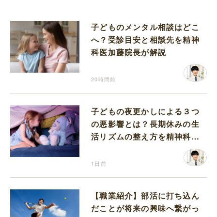
子どものメンタル相談はどこ
へ？受診目安と相談先を精神
科医加藤院長が解説
20時間前
子どもの夜更かしによる３つ
の悪影響とは？長期休みの生
活リズムの整え方を精神科医
が解説
1日前
【職業紹介】部活に打ち込ん
だことが将来の興味へ繋がっ