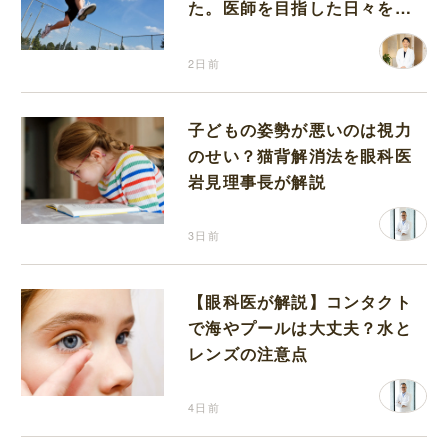
た。医師を目指した日々を振
り返って思うこと
2日前
子どもの姿勢が悪いのは視力
のせい？猫背解消法を眼科医
岩見理事長が解説
3日前
【眼科医が解説】コンタクト
で海やプールは大丈夫？水と
レンズの注意点
4日前