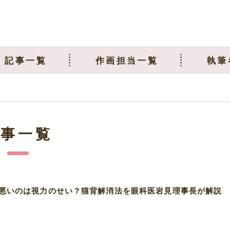
記事一覧
作画担当一覧
執筆
記事一覧
悪いのは視力のせい？猫背解消法を眼科医岩見理事長が解説