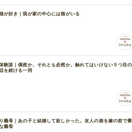
猫が好き｜我が家の中心には猫がいる
体験談｜偶然か、それとも必然か。触れてはいけない５つ目
話を続ける一同
り義母｜あの子と結婚して欲しかった。友人の娘を嫁の前で
な義母