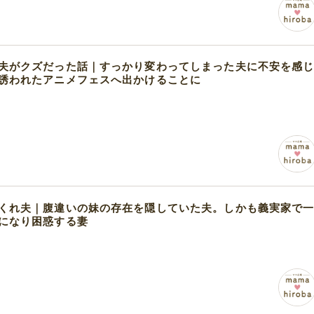
夫がクズだった話｜すっかり変わってしまった夫に不安を感
誘われたアニメフェスへ出かけることに
くれ夫｜腹違いの妹の存在を隠していた夫。しかも義実家で
になり困惑する妻