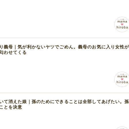
り義母｜気が利かないヤツでごめん。義母のお気に入り女性
匂わせてくる
いて消えた娘｜孫のためにできることは全部してあげたい。
ことを決意