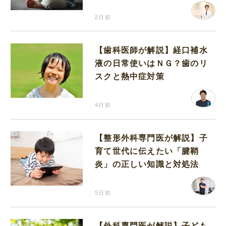
2日前
【歯科医師が解説】経口補水
液の日常使いはＮＧ？歯のリ
スクと熱中症対策
4日前
【整形外科専門医が解説】子
育て世代に伝えたい「腱鞘
炎」の正しい知識と対処法
5日前
【外科専門医が解説】子ども