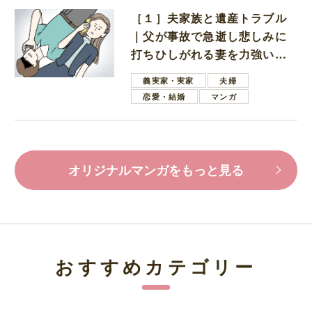
［１］夫家族と遺産トラブル
｜父が事故で急逝し悲しみに
打ちひしがれる妻を力強い言
葉で励ます夫
義実家・実家
夫婦
恋愛・結婚
マンガ
オリジナルマンガをもっと見る
おすすめカテゴリー