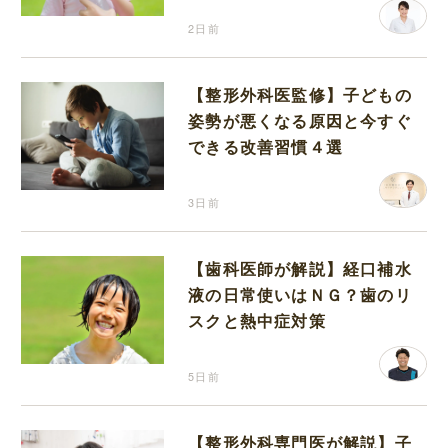
2日前
【整形外科医監修】子どもの
姿勢が悪くなる原因と今すぐ
できる改善習慣４選
3日前
【歯科医師が解説】経口補水
液の日常使いはＮＧ？歯のリ
スクと熱中症対策
5日前
【整形外科専門医が解説】子