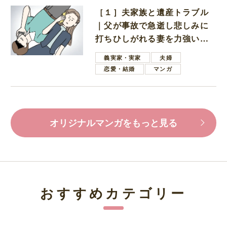
［１］夫家族と遺産トラブル
｜父が事故で急逝し悲しみに
打ちひしがれる妻を力強い言
葉で励ます夫
義実家・実家
夫婦
恋愛・結婚
マンガ
オリジナルマンガをもっと見る
おすすめカテゴリー