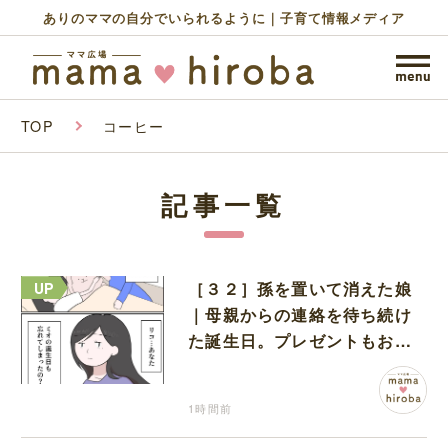
ありのママの自分でいられるように｜子育て情報メディア
TOP
コーヒー
記事一覧
［３２］孫を置いて消えた娘
｜母親からの連絡を待ち続け
た誕生日。プレゼントもお祝
いの言葉も届かなかった
1時間前