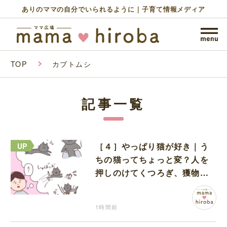
ありのママの自分でいられるように｜子育て情報メディア
TOP
カブトムシ
記事一覧
［４］やっぱり猫が好き｜う
ちの猫ってちょっと変？人を
押しのけてくつろぎ、獲物に
も物怖じしない鋼のハート
1時間前