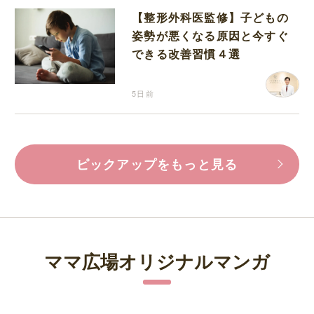
【整形外科医監修】子どもの
姿勢が悪くなる原因と今すぐ
できる改善習慣４選
5日前
ピックアップをもっと見る
ママ広場オリジナルマンガ