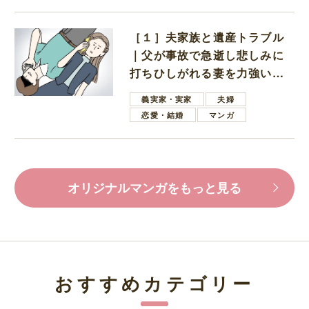
［１］夫家族と遺産トラブル
｜父が事故で急逝し悲しみに
打ちひしがれる妻を力強い言
葉で励ます夫
義実家・実家
夫婦
恋愛・結婚
マンガ
オリジナルマンガをもっと見る
おすすめカテゴリー