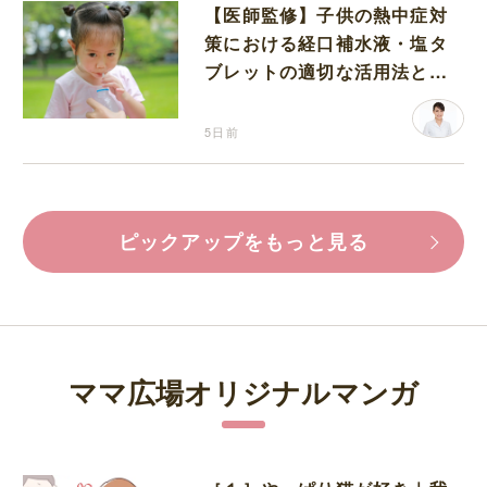
【医師監修】子供の熱中症対
策における経口補水液・塩タ
ブレットの適切な活用法と水
分補給の注意点
5日前
ピックアップをもっと見る
ママ広場オリジナルマンガ