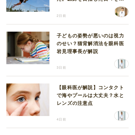
り返って思うこと
2日前
子どもの姿勢が悪いのは視力
のせい？猫背解消法を眼科医
岩見理事長が解説
3日前
【眼科医が解説】コンタクト
で海やプールは大丈夫？水と
レンズの注意点
4日前