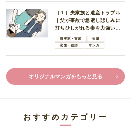
［１］夫家族と遺産トラブル
｜父が事故で急逝し悲しみに
打ちひしがれる妻を力強い言
葉で励ます夫
義実家・実家
夫婦
恋愛・結婚
マンガ
オリジナルマンガをもっと見る
おすすめカテゴリー