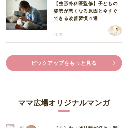
【整形外科医監修】子どもの
姿勢が悪くなる原因と今すぐ
できる改善習慣４選
5日前
ピックアップをもっと見る
ママ広場オリジナルマンガ
［１］やっぱり猫が好き｜我