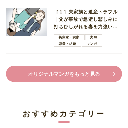
［１］夫家族と遺産トラブル
｜父が事故で急逝し悲しみに
打ちひしがれる妻を力強い言
葉で励ます夫
義実家・実家
夫婦
恋愛・結婚
マンガ
オリジナルマンガをもっと見る
おすすめカテゴリー