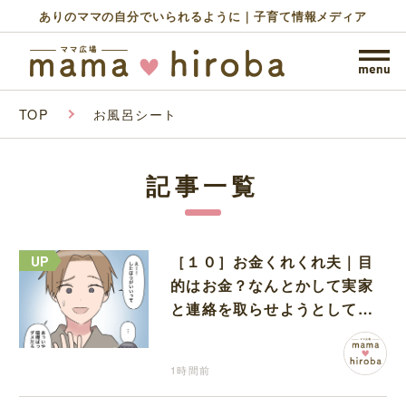
ありのママの自分でいられるように｜子育て情報メディア
TOP
お風呂シート
記事一覧
［１０］お金くれくれ夫｜目
的はお金？なんとかして実家
と連絡を取らせようとしてく
る夫が怪しすぎる
1時間前