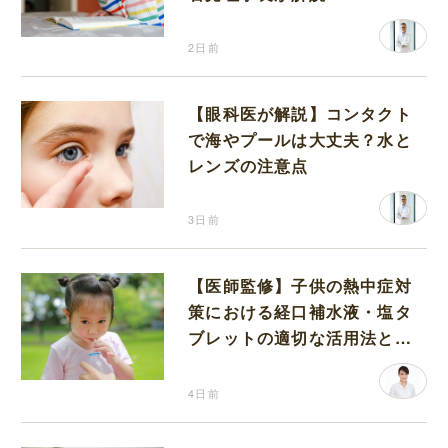
2日前
【眼科医が解説】コンタクト
で海やプールは大丈夫？水と
レンズの注意点
3日前
【医師監修】子供の熱中症対
策における経口補水液・塩タ
ブレットの適切な活用法と水
分補給の注意点
4日前